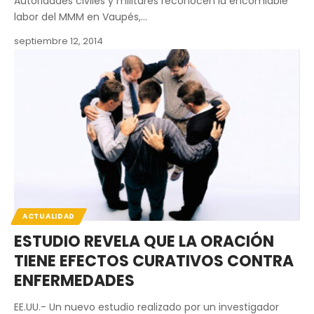
Autoridades civiles y militares reconocen la encomiable
labor del MMM en Vaupés,…
septiembre 12, 2014
ACTUALIDAD
ESTUDIO REVELA QUE LA ORACIÓN
TIENE EFECTOS CURATIVOS CONTRA
ENFERMEDADES
EE.UU.- Un nuevo estudio realizado por un investigador