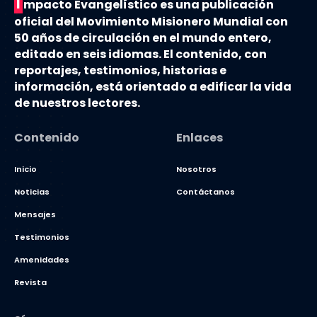
I
mpacto Evangelístico es una publicación
oficial del Movimiento Misionero Mundial con
50 años de circulación en el mundo entero,
editado en seis idiomas. El contenido, con
reportajes, testimonios, historias e
información, está orientado a edificar la vida
de nuestros lectores.
Contenido
Enlaces
Inicio
Nosotros
Noticias
Contáctanos
Mensajes
Testimonios
Amenidades
Revista