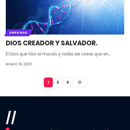
AMENIDAD
DIOS CREADOR Y SALVADOR.
El Dios que hizo el mundo y todas las cosas que en…
enero 16, 2013
1
2
3
//