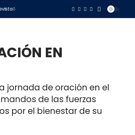
evista
ACIÓN EN
a jornada de oración en el
s mandos de las fuerzas
ios por el bienestar de su