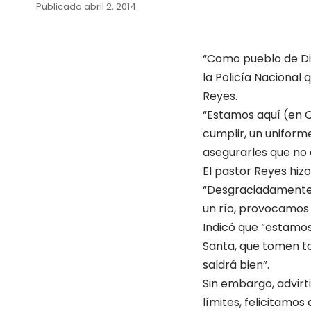
Publicado abril 2, 2014
“Como pueblo de Di
la Policía Nacional 
Reyes.
“Estamos aquí (en C
cumplir, un uniform
asegurarles que no e
El pastor Reyes hiz
“Desgraciadamente 
un río, provocamos 
Indicó que “estamo
Santa, que tomen to
saldrá bien”.
Sin embargo, advirt
límites, felicitamos