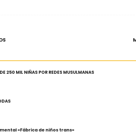
IOS
M
 DE 250 MIL NIÑAS POR REDES MUSULMANAS
BODAS
mental «Fábrica de niños trans»