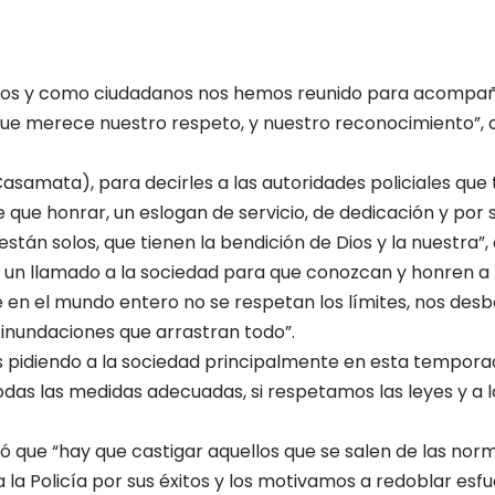
os y como ciudadanos nos hemos reunido para acompañ
que merece nuestro respeto, y nuestro reconocimiento”, di
asamata), para decirles a las autoridades policiales que 
e que honrar, un eslogan de servicio, de dedicación y por
stán solos, que tienen la bendición de Dios y la nuestra”,
o un llamado a la sociedad para que conozcan y honren a 
en el mundo entero no se respetan los límites, nos des
inundaciones que arrastran todo”.
s pidiendo a la sociedad principalmente en esta tempo
das las medidas adecuadas, si respetamos las leyes y a 
ió que “hay que castigar aquellos que se salen de las nor
 a la Policía por sus éxitos y los motivamos a redoblar esfu