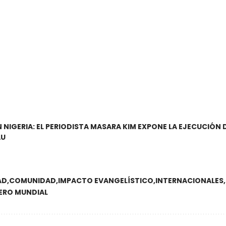
 NIGERIA: EL PERIODISTA MASARA KIM EXPONE LA EJECUCIÓN 
AU
AD
COMUNIDAD
IMPACTO EVANGELÍSTICO
INTERNACIONALES
ERO MUNDIAL