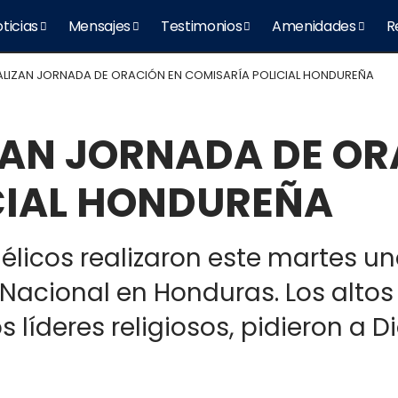
ticias
Mensajes
Testimonios
Amenidades
R
ALIZAN JORNADA DE ORACIÓN EN COMISARÍA POLICIAL HONDUREÑA
ZAN JORNADA DE OR
CIAL HONDUREÑA
licos realizaron este martes un
a Nacional en Honduras. Los alto
s líderes religiosos, pidieron a D