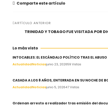
Comparte este artículo
ARTÍCULO ANTERIOR
TRINIDAD Y TOBAGO FUE VISITADA POR D
Lo más visto
INTOCABLES: EL ESCÁNDALO POLÍTICO TRAS EL ABUSO
Actualidad
Noticias
junio 23, 2026
59 Vistas
CASADA A LOS 8 AÑOS, ENTERRADA EN SU NOCHE DE 
Actualidad
Noticias
junio 5, 2026
47 Vistas
Ordenan arresto a realizador tras emisión del docu