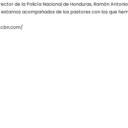
irector de la Policía Nacional de Honduras, Ramón Antonio
e estamos acompañados de los pastores con los que hem
w.cbn.com/