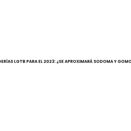
DERÍAS LGTB PARA EL 2023: ¿SE APROXIMARÁ SODOMA Y GOM