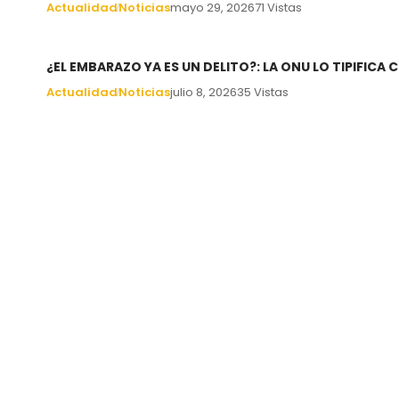
Actualidad
Noticias
mayo 29, 2026
71 Vistas
¿EL EMBARAZO YA ES UN DELITO?: LA ONU LO TIPIFIC
Actualidad
Noticias
julio 8, 2026
35 Vistas