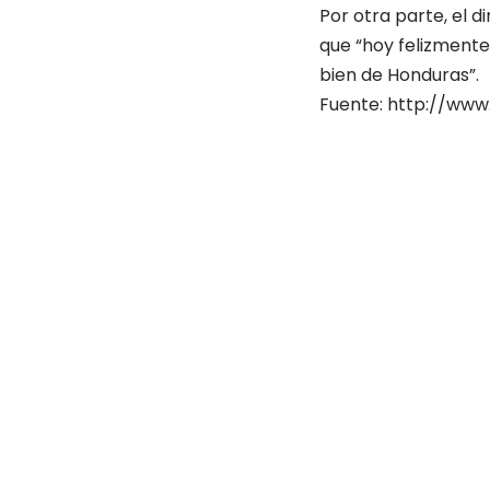
Por otra parte, el d
que “hoy felizment
bien de Honduras”.
Fuente: http://ww