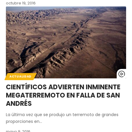
octubre 19, 2016
ACTUALIDAD
CIENTÍFICOS ADVIERTEN INMINENTE
MEGATERREMOTO EN FALLA DE SAN
ANDRÉS
La última vez que se produjo un terremoto de grandes
proporciones en…
mayo 9, 2016