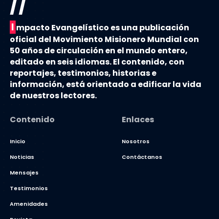
//
I
mpacto Evangelístico es una publicación
oficial del Movimiento Misionero Mundial con
50 años de circulación en el mundo entero,
editado en seis idiomas. El contenido, con
reportajes, testimonios, historias e
información, está orientado a edificar la vida
de nuestros lectores.
Contenido
Enlaces
Inicio
Nosotros
Noticias
Contáctanos
Mensajes
Testimonios
Amenidades