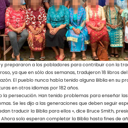
prepararon a los pobladores para contribuir con la trad
oso, ya que en sólo dos semanas, tradujeron 18 libros d
azón. El pueblo nunca había tenido alguna Biblia en su pr
ituras en otros idiomas por 182 años.
o la persecución. Han tenido problemas para enseñar las 
iomas. Se les dijo a las generaciones que deben seguir es
dan traducir la Biblia para ellos «, dice Bruce Smith, pre
. Ahora solo esperan completar la Biblia hasta fines de añ