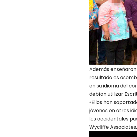
Además enseñaron y 
resultado es asombr
en su idioma del cor
debían utilizar Escr
«Ellos han soportad
jóvenes en otros id
los occidentales pue
Wycliffe Associates