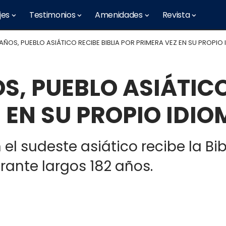
jes
Testimonios
Amenidades
Revista
 AÑOS, PUEBLO ASIÁTICO RECIBE BIBLIA POR PRIMERA VEZ EN SU PROPIO
S, PUEBLO ASIÁTICO
 EN SU PROPIO IDIO
l sudeste asiático recibe la Bib
ante largos 182 años.