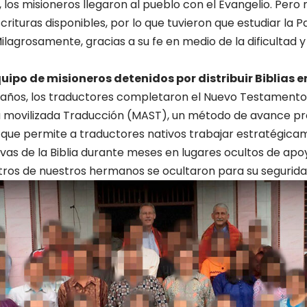
, los misioneros llegaron al pueblo con el Evangelio. Pero
crituras disponibles, por lo que tuvieron que estudiar la 
ilagrosamente, gracias a su fe en medio de la dificultad y
uipo de misioneros detenidos por distribuir Biblias e
 años, los traductores completaron el Nuevo Testamento
movilizada Traducción (MAST), un método de avance p
 que permite a traductores nativos trabajar estratégica
ivas de la Biblia durante meses en lugares ocultos de apo
stros de nuestros hermanos se ocultaron para su segurid