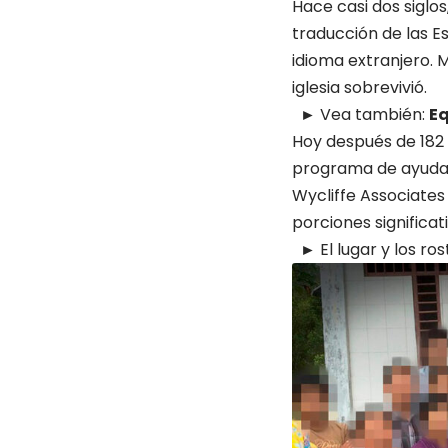
Hace casi dos siglos
traducción de las Es
idioma extranjero. M
iglesia sobrevivió.
► Vea también:
Eq
Hoy después de 182
programa de ayuda 
Wycliffe Associates
porciones significat
► El lugar y los ro