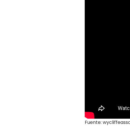
Fuente: wycliffeass