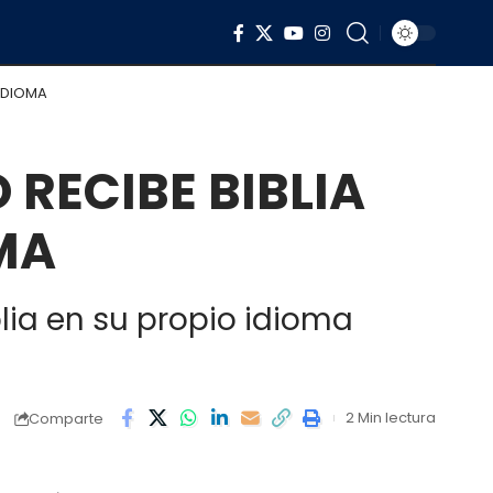
 IDIOMA
 RECIBE BIBLIA
MA
lia en su propio idioma
2 Min lectura
Comparte