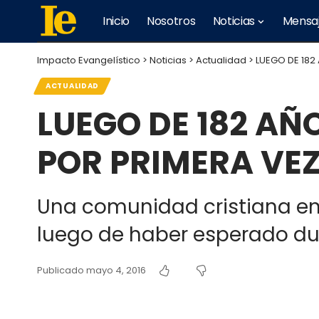
Inicio
Nosotros
Noticias
Mensa
Impacto Evangelístico
>
Noticias
>
Actualidad
>
LUEGO DE 182
ACTUALIDAD
LUEGO DE 182 AÑO
POR PRIMERA VEZ
Una comunidad cristiana en e
luego de haber esperado dur
Publicado mayo 4, 2016