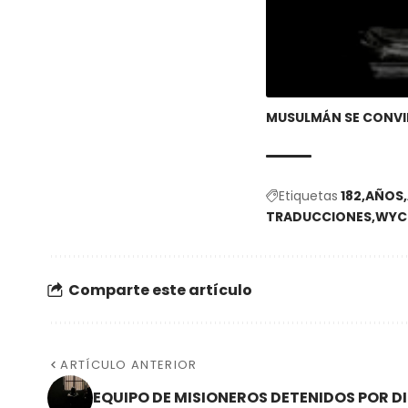
MUSULMÁN SE CONVIER
Etiquetas
182
AÑOS
TRADUCCIONES
WYCL
Comparte este artículo
ARTÍCULO ANTERIOR
EQUIPO DE MISIONEROS DETENIDOS POR DI