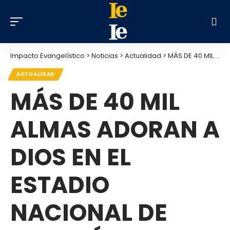
Impacto Evangelístico
>
Noticias
>
Actualidad
>
MÁS DE 40 MIL ALMAS ADORAN A DIOS EN EL ESTADIO NACIONAL DE HUNGRÍA
ACTUALIDAD
MÁS DE 40 MIL
ALMAS ADORAN A
DIOS EN EL
ESTADIO
NACIONAL DE