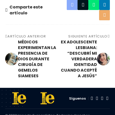
Comparte este
artículo
ARTÍCULO ANTERIOR
SIGUIENTE ARTÍCULO
MÉDICOS
EX ADOLESCENTE
EXPERIMENTAN LA
LESBIANA:
PRESENCIA DE
“DESCUBRÍ MI
DIOS DURANTE
VERDADERA
CIRUGÍA DE
IDENTIDAD
GEMELOS
CUANDO ACEPTÉ
SIAMESES
A JESÚS”
Síguenos