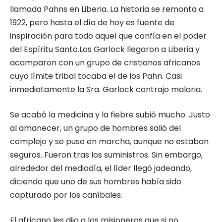
llamada Pahns en Liberia. La historia se remonta a
1922, pero hasta el día de hoy es fuente de
inspiración para todo aquel que confía en el poder
del Espíritu Santo.Los Garlock llegaron a Liberia y
acamparon con un grupo de cristianos africanos
cuyo límite tribal tocaba el de los Pahn. Casi
inmediatamente la Sra. Garlock contrajo malaria.
Se acabó la medicina y la fiebre subió mucho. Justo
al amanecer, un grupo de hombres salió del
complejo y se puso en marcha, aunque no estaban
seguros. Fueron tras los suministros. Sin embargo,
alrededor del mediodía, el líder llegó jadeando,
diciendo que uno de sus hombres había sido
capturado por los caníbales.
El africano les dijo a los misioneros que si no