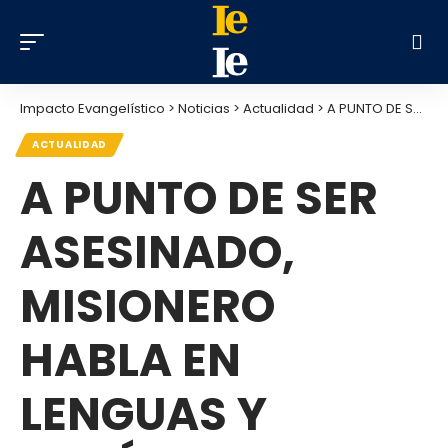
Impacto Evangelístico
>
Noticias
>
Actualidad
>
A PUNTO DE SER ASESINADO, MISIONERO HABLA EN LENGUAS Y CANÍBALES ENTIENDEN MENSAJE
ACTUALIDAD
A PUNTO DE SER
ASESINADO,
MISIONERO
HABLA EN
LENGUAS Y