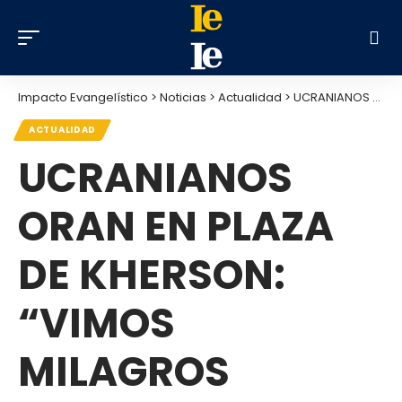
Impacto Evangelístico
>
Noticias
>
Actualidad
>
UCRANIANOS ORAN EN PLAZA DE KHERSON: “VIMOS MILAGROS INEXPLICABLES”
ACTUALIDAD
UCRANIANOS
ORAN EN PLAZA
DE KHERSON:
“VIMOS
MILAGROS