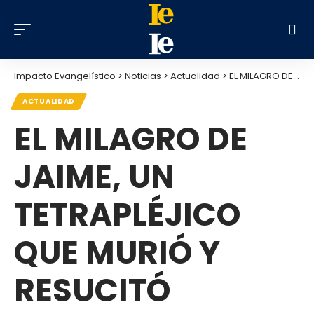
Impacto Evangelístico
>
Noticias
>
Actualidad
>
EL MILAGRO DE JAIME, UN TETRAPLÉJICO QUE MURIÓ Y RESUCITÓ
ACTUALIDAD
EL MILAGRO DE
JAIME, UN
TETRAPLÉJICO
QUE MURIÓ Y
RESUCITÓ