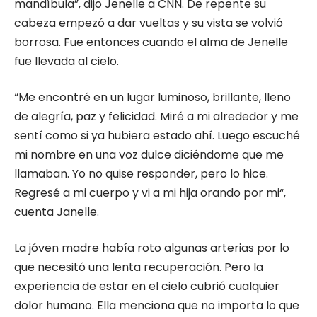
mandíbula”, dijo Jenelle a CNN. De repente su
cabeza empezó a dar vueltas y su vista se volvió
borrosa. Fue entonces cuando el alma de Jenelle
fue llevada al cielo.
“Me encontré en un lugar luminoso, brillante, lleno
de alegría, paz y felicidad. Miré a mi alrededor y me
sentí como si ya hubiera estado ahí. Luego escuché
mi nombre en una voz dulce diciéndome que me
llamaban. Yo no quise responder, pero lo hice.
Regresé a mi cuerpo y vi a mi hija orando por mi“,
cuenta Janelle.
La jóven madre había roto algunas arterias por lo
que necesitó una lenta recuperación. Pero la
experiencia de estar en el cielo cubrió cualquier
dolor humano. Ella menciona que no importa lo que