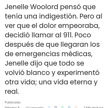
Jenelle Woolord pensó que
tenía una indigestión. Pero al
ver que el dolor empeoraba,
decidió llamar al 911. Poco
después de que llegaran los
de emergencias médicas,
Jenelle dijo que todo se
volvió blanco y experimentó
otra vida; una vida eterna y
real.
Publicado
febrero 8,
2 Min lectura
Comparte