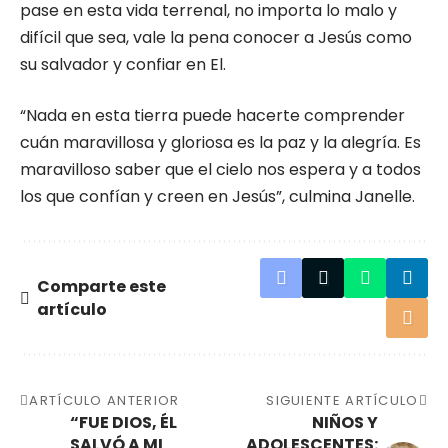
pase en esta vida terrenal, no importa lo malo y
difícil que sea, vale la pena conocer a Jesús como
su salvador y confiar en El.
“Nada en esta tierra puede hacerte comprender
cuán maravillosa y gloriosa es la paz y la alegría. Es
maravilloso saber que el cielo nos espera y a todos
los que confían y creen en Jesús”, culmina Janelle.
Comparte este
artículo
ARTÍCULO ANTERIOR
SIGUIENTE ARTÍCULO
“FUE DIOS, ÉL
NIÑOS Y
SALVÓ A MI
ADOLESCENTES: