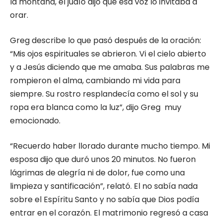
la montaña, el judío dijo que esa voz lo invitaba a
orar.
Greg describe lo que pasó después de la oración:
“Mis ojos espirituales se abrieron. Vi el cielo abierto
y a Jesús diciendo que me amaba. Sus palabras me
rompieron el alma, cambiando mi vida para
siempre. Su rostro resplandecía como el sol y su
ropa era blanca como la luz”, dijo Greg muy
emocionado.
“Recuerdo haber llorado durante mucho tiempo. Mi
esposa dijo que duró unos 20 minutos. No fueron
lágrimas de alegría ni de dolor, fue como una
limpieza y santificación”, relató. El no sabía nada
sobre el Espíritu Santo y no sabía que Dios podía
entrar en el corazón. El matrimonio regresó a casa