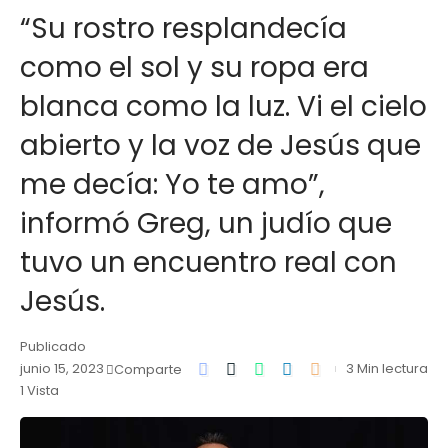
“Su rostro resplandecía
como el sol y su ropa era
blanca como la luz. Vi el cielo
abierto y la voz de Jesús que
me decía: Yo te amo”,
informó Greg, un judío que
tuvo un encuentro real con
Jesús.
Publicado
junio 15, 2023
3 Min lectura
Comparte
1 Vista