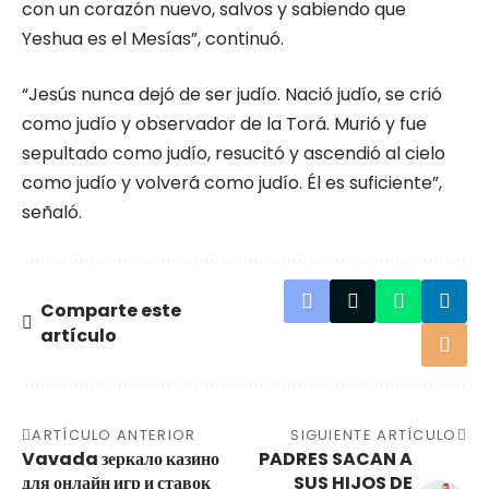
con un corazón nuevo, salvos y sabiendo que
Yeshua es el Mesías”, continuó.
“Jesús nunca dejó de ser judío. Nació judío, se crió
como judío y observador de la Torá. Murió y fue
sepultado como judío, resucitó y ascendió al cielo
como judío y volverá como judío. Él es suficiente”,
señaló.
Comparte este
artículo
ARTÍCULO ANTERIOR
SIGUIENTE ARTÍCULO
Vavada зеркало казино
PADRES SACAN A
для онлайн игр и ставок
SUS HIJOS DE