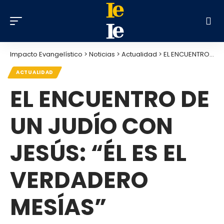
Impacto Evangelístico
>
Noticias
>
Actualidad
>
EL ENCUENTRO DE UN JUDÍO CON JESÚS: “ÉL ES EL VERDADERO MESÍAS”
ACTUALIDAD
EL ENCUENTRO DE
UN JUDÍO CON
JESÚS: “ÉL ES EL
VERDADERO
MESÍAS”