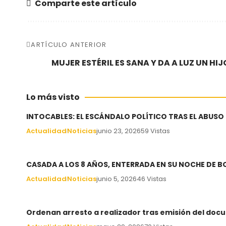
Comparte este artículo
ARTÍCULO ANTERIOR
MUJER ESTÉRIL ES SANA Y DA A LUZ UN HI
Lo más visto
INTOCABLES: EL ESCÁNDALO POLÍTICO TRAS EL ABUSO
Actualidad
Noticias
junio 23, 2026
59 Vistas
CASADA A LOS 8 AÑOS, ENTERRADA EN SU NOCHE DE 
Actualidad
Noticias
junio 5, 2026
46 Vistas
Ordenan arresto a realizador tras emisión del docu