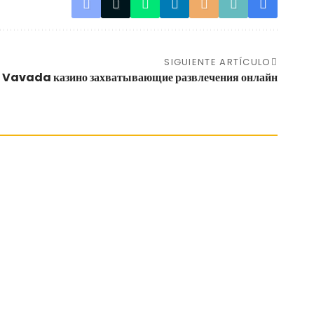
SIGUIENTE ARTÍCULO
 Vavada казино захватывающие развлечения онлайн