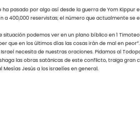
 ha pasado por algo así desde la guerra de Yom Kippur en
on a 400,000 reservistas; el número que actualmente se
 situación podemos ver en un plano bíblico en 1 Timoteo 3
r que en los últimos días las cosas irán de mal en peor”.
Israel necesita de nuestras oraciones. Pidamos al Todo
eshaga las obras satánicas de este conflicto, traiga gran 
l Mesías Jesús a los israelíes en general.