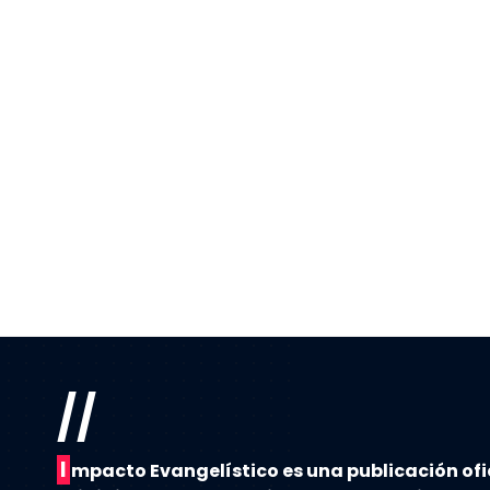
//
I
mpacto Evangelístico es una publicación ofi