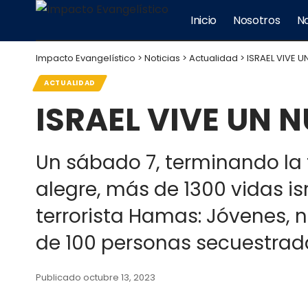
Inicio
Nosotros
No
Impacto Evangelístico
>
Noticias
>
Actualidad
>
ISRAEL VIVE
ACTUALIDAD
ISRAEL VIVE UN
Un sábado 7, terminando la 
alegre, más de 1300 vidas is
terrorista Hamas: Jóvenes, n
de 100 personas secuestradas
Publicado octubre 13, 2023