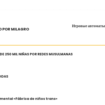
Игровые автоматы
JO POR MILAGRO
 DE 250 MIL NIÑAS POR REDES MUSULMANAS
BODAS
mental «Fábrica de niños trans»