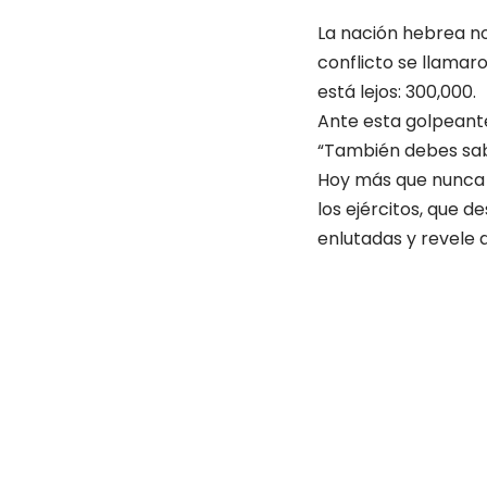
La nación hebrea no
conflicto se llamar
está lejos: 300,000.
Ante esta golpeante
“También debes sabe
Hoy más que nunca 
los ejércitos, que d
enlutadas y revele a