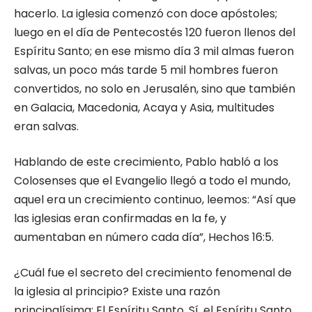
hacerlo. La iglesia comenzó con doce apóstoles;
luego en el día de Pentecostés 120 fueron llenos del
Espíritu Santo; en ese mismo día 3 mil almas fueron
salvas, un poco más tarde 5 mil hombres fueron
convertidos, no solo en Jerusalén, sino que también
en Galacia, Macedonia, Acaya y Asia, multitudes
eran salvas.
Hablando de este crecimiento, Pablo habló a los
Colosenses que el Evangelio llegó a todo el mundo,
aquel era un crecimiento continuo, leemos: “Así que
las iglesias eran confirmadas en la fe, y
aumentaban en número cada día”, Hechos 16:5.
¿Cuál fue el secreto del crecimiento fenomenal de
la iglesia al principio? Existe una razón
principalísima: El Espíritu Santo. Sí, el Espíritu Santo,