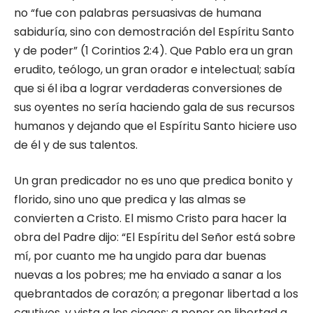
no “fue con palabras persuasivas de humana
sabiduría, sino con demostración del Espíritu Santo
y de poder” (1 Corintios 2:4). Que Pablo era un gran
erudito, teólogo, un gran orador e intelectual; sabía
que si él iba a lograr verdaderas conversiones de
sus oyentes no sería haciendo gala de sus recursos
humanos y dejando que el Espíritu Santo hiciere uso
de él y de sus talentos.
Un gran predicador no es uno que predica bonito y
florido, sino uno que predica y las almas se
convierten a Cristo. El mismo Cristo para hacer la
obra del Padre dijo: “El Espíritu del Señor está sobre
mí, por cuanto me ha ungido para dar buenas
nuevas a los pobres; me ha enviado a sanar a los
quebrantados de corazón; a pregonar libertad a los
cautivos, y vista a los ciegos; a poner en libertad a