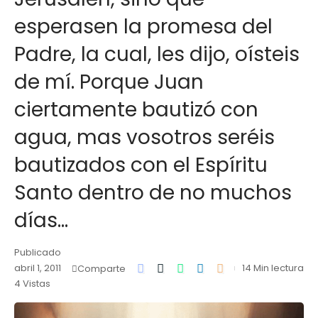
esperasen la promesa del
Padre, la cual, les dijo, oísteis
de mí. Porque Juan
ciertamente bautizó con
agua, mas vosotros seréis
bautizados con el Espíritu
Santo dentro de no muchos
días…
Publicado
abril 1, 2011
14 Min lectura
Comparte
4 Vistas