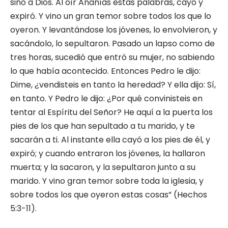
sino a Dios. Al oír Ananías estas palabras, cayó y
expiró. Y vino un gran temor sobre todos los que lo
oyeron. Y levantándose los jóvenes, lo envolvieron, y
sacándolo, lo sepultaron. Pasado un lapso como de
tres horas, sucedió que entró su mujer, no sabiendo
lo que había acontecido. Entonces Pedro le dijo:
Dime, ¿vendisteis en tanto la heredad? Y ella dijo: Sí,
en tanto. Y Pedro le dijo: ¿Por qué convinisteis en
tentar al Espíritu del Señor? He aquí a la puerta los
pies de los que han sepultado a tu marido, y te
sacarán a ti. Al instante ella cayó a los pies de él, y
expiró; y cuando entraron los jóvenes, la hallaron
muerta; y la sacaron, y la sepultaron junto a su
marido. Y vino gran temor sobre toda la iglesia, y
sobre todos los que oyeron estas cosas” (Hechos
5:3-11).