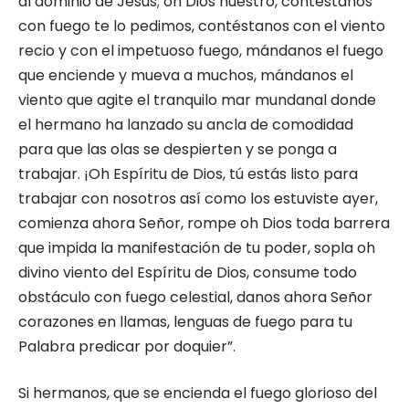
al dominio de Jesús; oh Dios nuestro, contéstanos
con fuego te lo pedimos, contéstanos con el viento
recio y con el impetuoso fuego, mándanos el fuego
que enciende y mueva a muchos, mándanos el
viento que agite el tranquilo mar mundanal donde
el hermano ha lanzado su ancla de comodidad
para que las olas se despierten y se ponga a
trabajar. ¡Oh Espíritu de Dios, tú estás listo para
trabajar con nosotros así como los estuviste ayer,
comienza ahora Señor, rompe oh Dios toda barrera
que impida la manifestación de tu poder, sopla oh
divino viento del Espíritu de Dios, consume todo
obstáculo con fuego celestial, danos ahora Señor
corazones en llamas, lenguas de fuego para tu
Palabra predicar por doquier”.
Si hermanos, que se encienda el fuego glorioso del