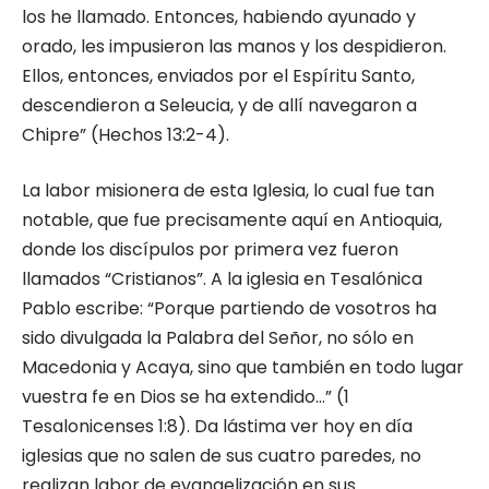
los he llamado. Entonces, habiendo ayunado y
orado, les impusieron las manos y los despidieron.
Ellos, entonces, enviados por el Espíritu Santo,
descendieron a Seleucia, y de allí navegaron a
Chipre” (Hechos 13:2-4).
La labor misionera de esta Iglesia, lo cual fue tan
notable, que fue precisamente aquí en Antioquia,
donde los discípulos por primera vez fueron
llamados “Cristianos”. A la iglesia en Tesalónica
Pablo escribe: “Porque partiendo de vosotros ha
sido divulgada la Palabra del Señor, no sólo en
Macedonia y Acaya, sino que también en todo lugar
vuestra fe en Dios se ha extendido…” (1
Tesalonicenses 1:8). Da lástima ver hoy en día
iglesias que no salen de sus cuatro paredes, no
realizan labor de evangelización en sus