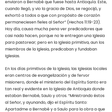
enviaron a Bernabé que fuese hasta Antioquía. Este,
cuando llegó, y vio la gracia de Dios, se regocijó, y
exhortó a todos a que con propósito de corazón
permaneciesen fieles al Señor” (Hechos 11:19-23).
Hoy día, causa mucha pena ver predicadores que
casi nada hacen, porque no le entregan una Iglesia
para pastorear; pero en la Iglesia primitiva, aun los
miembros de la Iglesia, predicaban y fundaban
Iglesias.
En los días primitivos de la Iglesia, las Iglesias locales
eran centros de evangelización y de fervor
misionero, donde el ministerio del Espíritu Santo era
tan real y evidente en la Iglesia de Antioquia donde
estaban Bernabé, Saulo y otros. “Ministrando éstos
al Señor, y ayunando, dijo el Espíritu Santo:
Apartadme a Bernabé y a Saulo para la obra a que