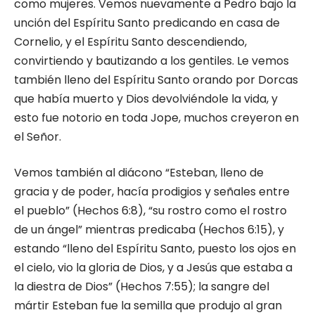
como mujeres. Vemos nuevamente a Pedro bajo la
unción del Espíritu Santo predicando en casa de
Cornelio, y el Espíritu Santo descendiendo,
convirtiendo y bautizando a los gentiles. Le vemos
también lleno del Espíritu Santo orando por Dorcas
que había muerto y Dios devolviéndole la vida, y
esto fue notorio en toda Jope, muchos creyeron en
el Señor.
Vemos también al diácono “Esteban, lleno de
gracia y de poder, hacía prodigios y señales entre
el pueblo” (Hechos 6:8), “su rostro como el rostro
de un ángel” mientras predicaba (Hechos 6:15), y
estando “lleno del Espíritu Santo, puesto los ojos en
el cielo, vio la gloria de Dios, y a Jesús que estaba a
la diestra de Dios” (Hechos 7:55); la sangre del
mártir Esteban fue la semilla que produjo al gran