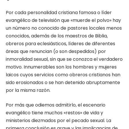
Por cada personalidad cristiana famosa o líder
evangélico de televisión que «muerde el polvo» hay
un número no conocido de pastores locales menos
conocidos, además de los maestros de Biblia,
obreros para eclesiásticos, líderes de diferentes
áreas que renuncian (o son despedidos) por
inmoralidad sexual, sin que se conozca el verdadero
motivo. Innumerables son los hombres y mujeres
laicos cuyos servicios como obreros cristianos han
sido erosionados o se han detenido abruptamente
por la misma razón.
Por más que odiemos admitirlo, el escenario
evangélico tiene muchos «restos» de vida y
ministerios diezmados por el pecado sexual. La
primera conclusión es grave y las implicancias de