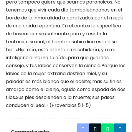
pero tampoco quiere que seamos paranoicos. No
tenemos que vivir cada día tambaleándonos en el
borde de la inmoralidad o paralizados por el miedo
de una caída repentina. En el contexto específico
de buscar ser sexualmente puro y resistir la
tentación sexual, el hombre sabio dice esto a su
hijo: «Hijo mío, está atento a mi sabiduría, y a mi
inteligencia inclina tu oído, para que guardes
consejo, y tus labios conserven la ciencia.Porque los
labios de la mujer extraña destilan miel, y su
paladar es más blanco que el aceite; mas su fin es
amargo como el ajenjo, agudo como espada de dos
filos.Sus pies descienden a la muerte; sus pasos
conducen al Seol.» (Proverbios 5:1-5)
Comparte este