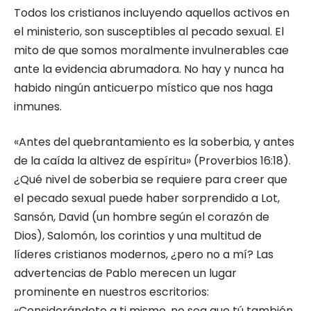
Todos los cristianos incluyendo aquellos activos en
el ministerio, son susceptibles al pecado sexual. El
mito de que somos moralmente invulnerables cae
ante la evidencia abrumadora. No hay y nunca ha
habido ningún anticuerpo místico que nos haga
inmunes.
«Antes del quebrantamiento es la soberbia, y antes
de la caída la altivez de espíritu» (Proverbios 16:18).
¿Qué nivel de soberbia se requiere para creer que
el pecado sexual puede haber sorprendido a Lot,
Sansón, David (un hombre según el corazón de
Dios), Salomón, los corintios y una multitud de
líderes cristianos modernos, ¿pero no a mí? Las
advertencias de Pablo merecen un lugar
prominente en nuestros escritorios:
«Considerándote a ti mismo, no sea que tú también