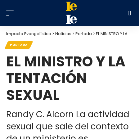
Impacto Evangelístico
>
Noticias
>
Portada
>
EL MINISTRO Y LA TENTACIÓN SEXUAL
PORTADA
EL MINISTRO Y LA
TENTACIÓN
SEXUAL
Randy C. Alcorn La actividad
sexual que sale del contexto
de un ministerio es