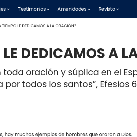
jes
Testimonios
Amenidades
Revista
 TIEMPO LE DEDICAMOS A LA ORACIÓN?
 LE DEDICAMOS A L
oda oración y súplica en el Espí
por todos los santos”, Efesios 6:1
os, hay muchos ejemplos de hombres que oraron a Dios.