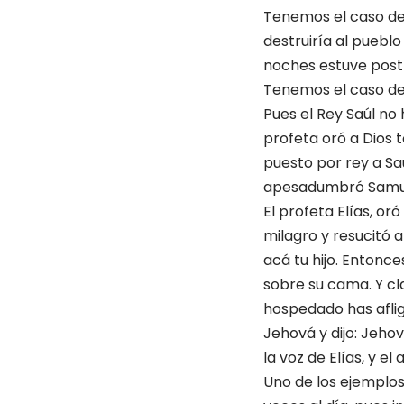
Tenemos el caso de 
destruiría al pueblo
noches estuve postr
Tenemos el caso de 
Pues el Rey Saúl no
profeta oró a Dios 
puesto por rey a Sa
apesadumbró Samuel,
El profeta Elías, or
milagro y resucitó al
acá tu hijo. Entonce
sobre su cama. Y cl
hospedado has afligi
Jehová y dijo: Jehov
la voz de Elías, y el 
Uno de los ejemplos 