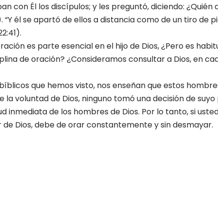
n con Él los discípulos; y les preguntó, diciendo: ¿Quién 
). “Y él se apartó de ellos a distancia como de un tiro de p
22:41).
oración es parte esencial en el hijo de Dios, ¿Pero es habi
lina de oración? ¿Consideramos consultar a Dios, en cad
 bíblicos que hemos visto, nos enseñan que estos hombr
e la voluntad de Dios, ninguno tomó una decisión de suyo p
tud inmediata de los hombres de Dios. Por lo tanto, si uste
 de Dios, debe de orar constantemente y sin desmayar.