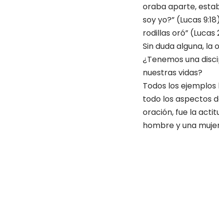
oraba aparte, estaba
soy yo?” (Lucas 9:18
rodillas oró” (Lucas 
Sin duda alguna, la 
¿Tenemos una discip
nuestras vidas?
Todos los ejemplos
todo los aspectos d
oración, fue la acti
hombre y una mujer