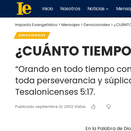
Inicio
Nosotros
Noticias
Mensa
Impacto Evangelístico
>
Mensajes
>
Devocionales
>
¿CUÁNTO
DEVOCIONALES
¿CUÁNTO TIEMPO
“Orando en todo tiempo con t
toda perseverancia y súplica 
Tesalonicenses 5:17.
Publicado septiembre 21, 2011
2 Vistas
En la Palabra de Di