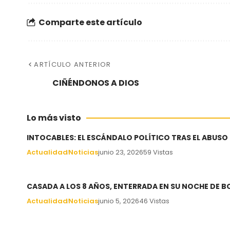
Comparte este artículo
ARTÍCULO ANTERIOR
CIÑÉNDONOS A DIOS
Lo más visto
INTOCABLES: EL ESCÁNDALO POLÍTICO TRAS EL ABUSO
Actualidad
Noticias
junio 23, 2026
59 Vistas
CASADA A LOS 8 AÑOS, ENTERRADA EN SU NOCHE DE 
Actualidad
Noticias
junio 5, 2026
46 Vistas