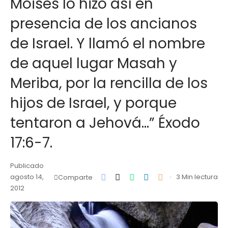
Moisés lo hizo así en
presencia de los ancianos
de Israel. Y llamó el nombre
de aquel lugar Masah y
Meriba, por la rencilla de los
hijos de Israel, y porque
tentaron a Jehová…” Éxodo
17:6-7.
Publicado
agosto 14,
3 Min lectura
Comparte
2012