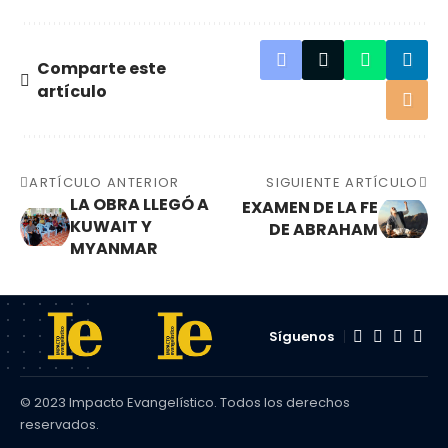
Comparte este
artículo
ARTÍCULO ANTERIOR
SIGUIENTE ARTÍCULO
LA OBRA LLEGÓ A
EXAMEN DE LA FE
KUWAIT Y
DE ABRAHAM
MYANMAR
Síguenos
© 2023 Impacto Evangelístico. Todos los derechos
reservados.