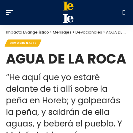
Impacto Evangelístico
>
Mensajes
>
Devocionales
>
AGUA DE LA ROCA
DEVOCIONALES
AGUA DE LA ROCA
“He aquí que yo estaré
delante de ti allí sobre la
peña en Horeb; y golpearás
la peña, y saldrán de ella
aguas, y beberá el pueblo. Y