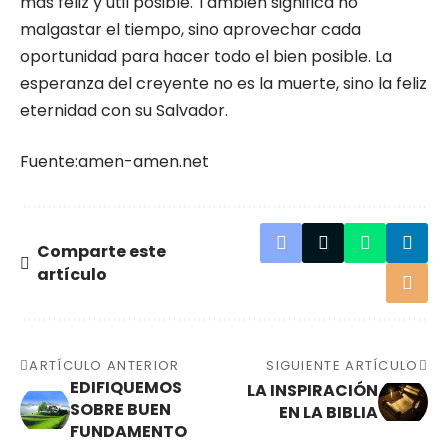
más feliz y útil posible. También significa no
malgastar el tiempo, sino aprovechar cada
oportunidad para hacer todo el bien posible. La
esperanza del creyente no es la muerte, sino la feliz
eternidad con su Salvador.
Fuente:amen-amen.net
Comparte este
artículo
ARTÍCULO ANTERIOR
SIGUIENTE ARTÍCULO
EDIFIQUEMOS
LA INSPIRACIÓN
SOBRE BUEN
EN LA BIBLIA
FUNDAMENTO