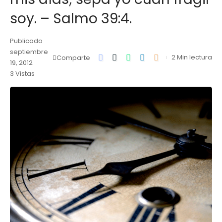
soy. – Salmo 39:4.
Publicado
septiembre
2 Min lectura
Comparte
19, 2012
3 Vistas