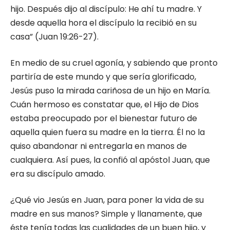
hijo. Después dijo al discípulo: He ahí tu madre. Y
desde aquella hora el discípulo la recibió en su
casa” (Juan 19:26-27).
En medio de su cruel agonía, y sabiendo que pronto
partiría de este mundo y que sería glorificado,
Jesús puso la mirada cariñosa de un hijo en María.
Cuán hermoso es constatar que, el Hijo de Dios
estaba preocupado por el bienestar futuro de
aquella quien fuera su madre en la tierra. Él no la
quiso abandonar ni entregarla en manos de
cualquiera. Así pues, la confió al apóstol Juan, que
era su discípulo amado.
¿Qué vio Jesús en Juan, para poner la vida de su
madre en sus manos? Simple y llanamente, que
éste tenía todas las cualidades de un buen hijo, y