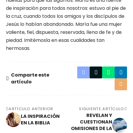
huellas para que las sigamos. María es una fuente
de inspiración para todos nosotros: estuvo al pie de
la cruz, cuando todos los amigos y los discípulos de
Jesús lo habían abandonado. María fue una mujer
valiente, fiel, dispuesta, reservada, llena de fe y de
piedad. Imitémosla en esas cualidades tan
hermosas.
Comparte este
artículo
ARTÍCULO ANTERIOR
SIGUIENTE ARTÍCULO
REVELAN Y
LA INSPIRACIÓN
CUESTIONAN
EN LA BIBLIA
OMISIONES DE LA