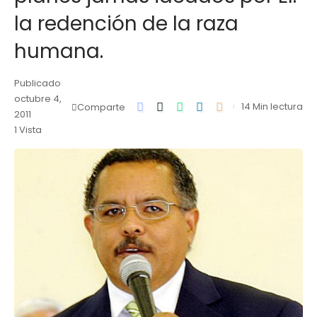
la redención de la raza
humana.
Publicado
octubre 4,
14 Min lectura
Comparte
2011
1 Vista