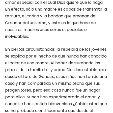
amor especial con el cual Dios quiere que lo haga.
En efecto, sólo una madre es capaz de transmitir la
ternura, el cariño y la bondad que emanan del
Creador del universo; y esto es lo que hace de
nuestras madres unos seres especiales e
inolvidables.
En ciertas circunstancias, la rebeldía de los jóvenes
se explica por el hecho de que nunca han conocido
el calor de una madre. Al haber derrumbado los
pilares de la familia tal y como Dios los estableciera
desde el libro de Génesis, esos niños han tenido una
casa y han compartido un mismo techo que sus
progenitores, pero esa casa nunca fue un hogar
para ellos. Nunca han experimentado el amor, y
nunca se han sentido bienvenidos ¿Sabía usted que
se ha probado científicamente que desde el