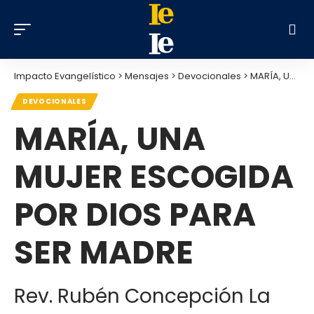
Impacto Evangelístico
>
Mensajes
>
Devocionales
>
MARÍA, UNA MUJER ESCOGIDA POR DIOS PARA SER MADRE
DEVOCIONALES
MARÍA, UNA
MUJER ESCOGIDA
POR DIOS PARA
SER MADRE
Rev. Rubén Concepción La