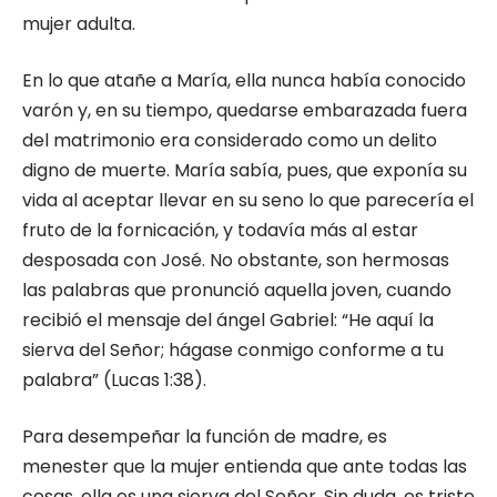
mujer adulta.
En lo que atañe a María, ella nunca había conocido
varón y, en su tiempo, quedarse embarazada fuera
del matrimonio era considerado como un delito
digno de muerte. María sabía, pues, que exponía su
vida al aceptar llevar en su seno lo que parecería el
fruto de la fornicación, y todavía más al estar
desposada con José. No obstante, son hermosas
las palabras que pronunció aquella joven, cuando
recibió el mensaje del ángel Gabriel: “He aquí la
sierva del Señor; hágase conmigo conforme a tu
palabra” (Lucas 1:38).
Para desempeñar la función de madre, es
menester que la mujer entienda que ante todas las
cosas, ella es una sierva del Señor. Sin duda, es triste