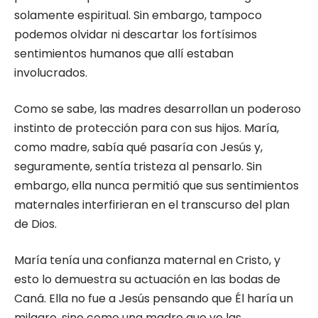
solamente espiritual. Sin embargo, tampoco
podemos olvidar ni descartar los fortísimos
sentimientos humanos que allí estaban
involucrados.
Como se sabe, las madres desarrollan un poderoso
instinto de protección para con sus hijos. María,
como madre, sabía qué pasaría con Jesús y,
seguramente, sentía tristeza al pensarlo. Sin
embargo, ella nunca permitió que sus sentimientos
maternales interfirieran en el transcurso del plan
de Dios.
María tenía una confianza maternal en Cristo, y
esto lo demuestra su actuación en las bodas de
Caná. Ella no fue a Jesús pensando que Él haría un
milagro, sino como una madre que ve las