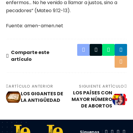
enfermos… No he venido a llamar a justos, sino a
pecadores” (Mateo 9:12-13).
Fuente: amen-amen.net
Comparte este
artículo
ARTÍCULO ANTERIOR
SIGUIENTE ARTÍCULO
LOS PAÍSES CON
LOS GIGANTES DE
MAYOR NÚMERO
LA ANTIGÜEDAD
DE ABORTOS
Síguenos