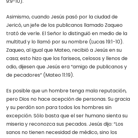
9:9-10).
Asimismo, cuando Jesús pasó por la ciudad de
Jericó, un jefe de los publicanos llamado Zaqueo
trató de verle. El Señor lo distinguió en medio de la
multitud y lo llamó por su nombre (Lucas 19:1-10).
Zaqueo, al igual que Mateo, recibió a Jesús en su
casa; esto hizo que los fariseos, celosos y llenos de
odio, dijesen que Jesús era “amigo de publicanos y
de pecadores” (Mateo 11:19).
Es posible que un hombre tenga mala reputación,
pero Dios no hace acepción de personas. Su gracia
y su perdón son para todos los hombres sin
excepción. Sólo basta que el ser humano sienta su
miseria y reconozca sus pecados. Jesús dijo: “Los
sanos no tienen necesidad de médico, sino los