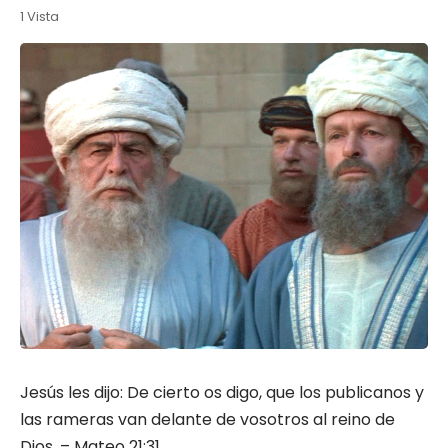
1 Vista
Jesús les dijo: De cierto os digo, que los publicanos y
las rameras van delante de vosotros al reino de
Dios. – Mateo 21:31.