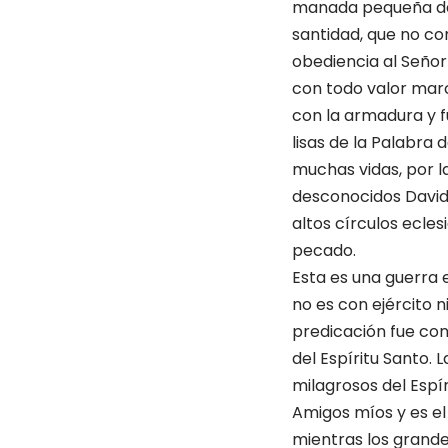
manada pequeña del 
santidad, que no co
obediencia al Señor 
con todo valor marc
con la armadura y f
lisas de la Palabra 
muchas vidas, por la
desconocidos David
altos círculos ecles
pecado.
Esta es una guerra e
no es con ejército n
predicación fue co
del Espíritu Santo. 
milagrosos del Espír
Amigos míos y es el
mientras los grande