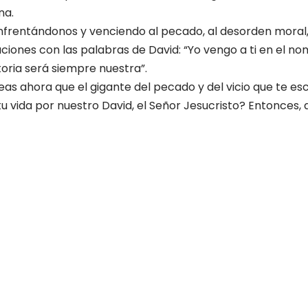
na.
frentándonos y venciendo al pecado, al desorden moral,
ciones con las palabras de David: “Yo vengo a ti en el 
ctoria será siempre nuestra”.
as ahora que el gigante del pecado y del vicio que te esc
u vida por nuestro David, el Señor Jesucristo? Entonces,