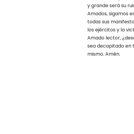
y grande será su rui
Amados, sigamos en
todas sus manifesta
los ejércitos y la vi
Amado lector, ¿dese
sea decapitado en t
mismo. Amén.