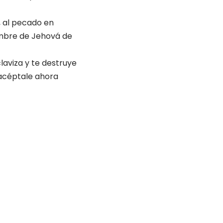
 al pecado en
nombre de Jehová de
laviza y te destruye
 acéptale ahora