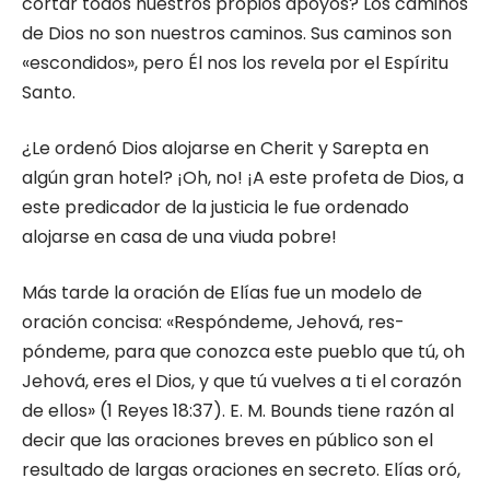
cortar todos nuestros propios apoyos? Los caminos
de Dios no son nuestros caminos. Sus caminos son
«escondidos», pero Él nos los revela por el Espíritu
Santo.
¿Le ordenó Dios alojarse en Cherit y Sarep­ta en
algún gran hotel? ¡Oh, no! ¡A este profeta de Dios, a
este predicador de la justicia le fue ordenado
alojarse en casa de una viuda pobre!
Más tarde la oración de Elías fue un modelo de
oración concisa: «Respóndeme, Jehová, res­
póndeme, para que conozca este pueblo que tú, oh
Jehová, eres el Dios, y que tú vuelves a ti el corazón
de ellos» (1 Reyes 18:37). E. M. Bounds tiene razón al
decir que las oraciones breves en público son el
resultado de largas oraciones en secreto. Elías oró,