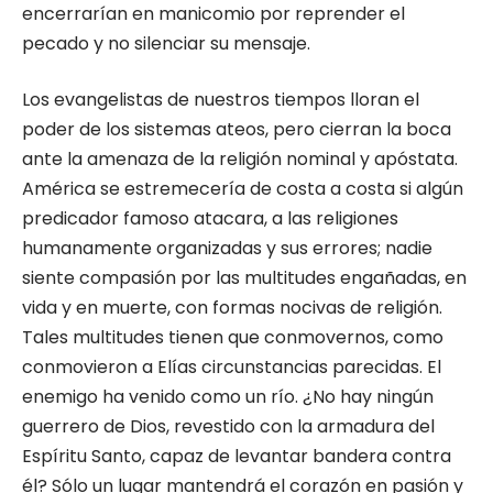
encerrarían en manicomio por reprender el
pecado y no silenciar su mensaje.
Los evangelistas de nuestros tiempos lloran el
poder de los sistemas ateos, pero cierran la boca
ante la amenaza de la religión nominal y apóstata.
América se estremecería de costa a costa si algún
predicador famoso atacara, a las religiones
humanamente organizadas y sus errores; nadie
siente compasión por las mul­titudes engañadas, en
vida y en muerte, con formas nocivas de religión.
Tales multitudes tienen que conmovernos, como
conmovieron a Elías circunstancias parecidas. El
enemigo ha venido como un río. ¿No hay ningún
guerrero de Dios, revestido con la armadura del
Espíri­tu Santo, capaz de levantar bandera contra
él? Sólo un lugar mantendrá el corazón en pasión y