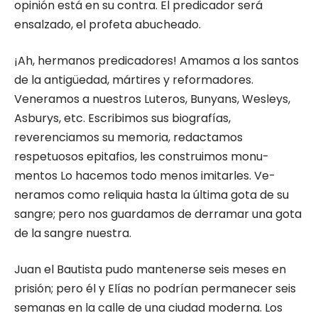
opinión está en su contra. El predicador será
ensalzado, el profeta abucheado.
¡Ah, hermanos predicadores! Amamos a los santos
de la antigüedad, mártires y reformado­res.
Veneramos a nuestros Luteros, Bunyans, Wesleys,
Asburys, etc. Escribimos sus biogra­fías,
reverenciamos su memoria, redactamos
respetuosos epitafios, les construimos monu­
mentos Lo hacemos todo menos imitarles. Ve­
neramos como reliquia hasta la última gota de su
sangre; pero nos guardamos de derramar una gota
de la sangre nuestra.
Juan el Bautista pudo mantenerse seis me­ses en
prisión; pero él y Elías no podrían per­manecer seis
semanas en la calle de una ciudad moderna. Los