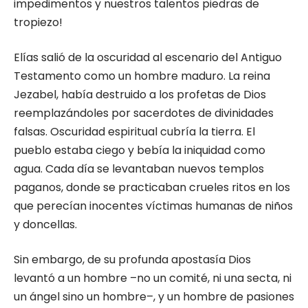
impedimentos y nuestros talentos piedras de
tropiezo!
Elías salió de la oscuridad al escenario del Antiguo
Testamento como un hombre madu­ro. La reina
Jezabel, había destruido a los pro­fetas de Dios
reemplazándoles por sacerdotes de divinidades
falsas. Oscuridad espiritual cu­bría la tierra. El
pueblo estaba ciego y bebía la iniquidad como
agua. Cada día se levantaban nuevos templos
paganos, donde se practicaban crueles ritos en los
que perecían inocentes vícti­mas humanas de niños
y doncellas.
Sin embargo, de su profunda apostasía Dios
levantó a un hombre –no un comité, ni una secta, ni
un ángel sino un hombre–, y un hombre de pasiones