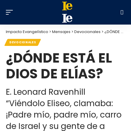
Impacto Evangelístico
>
Mensajes
>
Devocionales
>
¿DÓNDE ESTÁ EL DIOS DE ELÍAS?
DEVOCIONALES
¿DÓNDE ESTÁ EL
DIOS DE ELÍAS?
E. Leonard Ravenhill
“Viéndolo Eliseo, clamaba:
¡Padre mío, padre mío, carro
de Israel y su gente de a