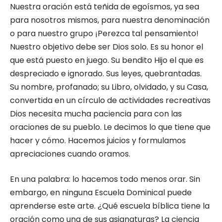
Nuestra ora­ción está teñida de egoísmos, ya sea
para nosotros mismos, para nuestra denominación
o para nuestro grupo ¡Perezca tal pensamiento!
Nuestro objetivo debe ser Dios solo. Es su honor el
que está puesto en juego. Su bendito Hijo el que es
despre­ciado e ignorado. Sus leyes, quebrantadas.
Su nombre, profanado; su Libro, olvidado, y su Casa,
convertida en un círculo de actividades recreativas
Dios necesita mucha paciencia para con las
oraciones de su pueblo. Le decimos lo que tiene que
hacer y cómo. Hacemos juicios y formulamos
apreciaciones cuando oramos.
En una palabra: lo hacemos todo menos orar. Sin
embargo, en ninguna Escuela Dominical pue­de
aprenderse este arte. ¿Qué escuela bíblica tiene la
oración como una de sus asignaturas? La ciencia