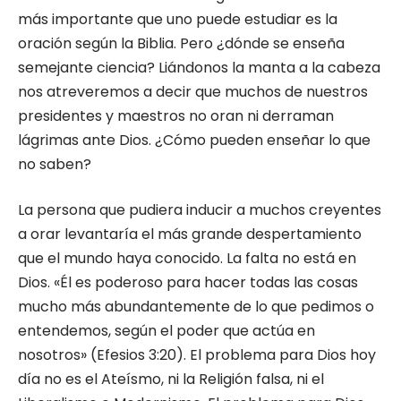
más importante que uno puede es­tudiar es la
oración según la Biblia. Pero ¿dón­de se enseña
semejante ciencia? Liándonos la manta a la cabeza
nos atreveremos a decir que muchos de nuestros
presidentes y maestros no oran ni derraman
lágrimas ante Dios. ¿Cómo pueden enseñar lo que
no saben?
La persona que pudiera inducir a muchos creyentes
a orar levantaría el más grande des­pertamiento
que el mundo haya conocido. La falta no está en
Dios. «Él es poderoso para hacer todas las cosas
mucho más abundantemente de lo que pedimos o
entendemos, según el poder que actúa en
nosotros» (Efesios 3:20). El proble­ma para Dios hoy
día no es el Ateísmo, ni la Religión falsa, ni el