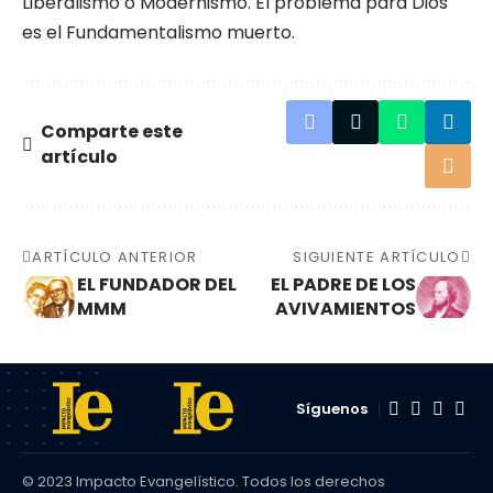
Liberalismo o Modernis­mo. El problema para Dios
es el Fundamenta­lismo muerto.
Comparte este
artículo
ARTÍCULO ANTERIOR
SIGUIENTE ARTÍCULO
EL FUNDADOR DEL
EL PADRE DE LOS
MMM
AVIVAMIENTOS
Síguenos
© 2023 Impacto Evangelístico. Todos los derechos