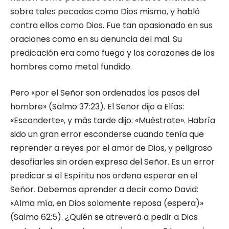
sobre tales pecados como Dios mismo, y habló
contra ellos como Dios. Fue tan apa­sionado en sus
oraciones como en su denuncia del mal. Su
predicación era como fuego y los corazones de los
hombres como metal fundido.
Pero «por el Señor son ordenados los pa­sos del
hombre» (Salmo 37:23). El Señor dijo a Elías:
«Esconderte», y más tarde dijo: «Muéstrate». Habría
sido un gran error esconderse cuando tenía que
reprender a reyes por el amor de Dios, y peligroso
desafiarles sin or­den expresa del Señor. Es un error
predicar si el Espíritu nos ordena esperar en el
Señor. Debemos aprender a decir como David:
«Alma mía, en Dios solamente reposa (espera)»
(Salmo 62:5). ¿Quién se atreverá a pedir a Dios