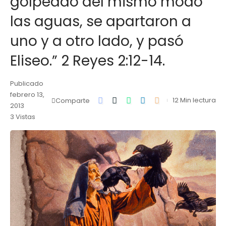
golpeado del mismo modo
las aguas, se apartaron a
uno y a otro lado, y pasó
Eliseo.” 2 Reyes 2:12-14.
Publicado
febrero 13,
12 Min lectura
Comparte
2013
3 Vistas