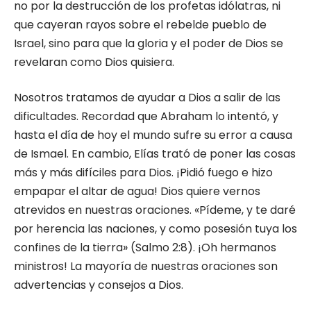
no por la destrucción de los profetas idólatras, ni
que cayeran rayos so­bre el rebelde pueblo de
Israel, sino para que la gloria y el poder de Dios se
revelaran como Dios quisiera.
Nosotros tratamos de ayudar a Dios a sa­lir de las
dificultades. Recordad que Abraham lo intentó, y
has­ta el día de hoy el mundo sufre su error a causa
de Ismael. En cambio, Elías trató de poner las cosas
más y más difíciles para Dios. ¡Pidió fuego e hizo
empa­par el altar de agua! Dios quie­re vernos
atrevidos en nuestras oraciones. «Pídeme, y te daré
por herencia las naciones, y como posesión tuya los
confines de la tierra» (Salmo 2:8). ¡Oh hermanos
ministros! La mayoría de nues­tras oraciones son
advertencias y consejos a Dios.