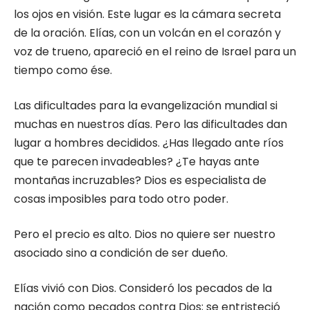
los ojos en visión. Este lugar es la cámara se­creta
de la oración. Elías, con un volcán en el corazón y
voz de trueno, apareció en el reino de Israel para un
tiempo como ése.
Las dificultades para la evangelización mundial si
muchas en nuestros días. Pero las dificultades dan
lugar a hombres decididos. ¿Has llegado ante ríos
que te parecen invadea­bles? ¿Te hayas ante
montañas incruzables? Dios es especialista de
cosas imposibles para todo otro poder.
Pero el precio es alto. Dios no quiere ser nuestro
asociado sino a condición de ser dueño.
Elías vivió con Dios. Consideró los pecados de la
nación como pecados contra Dios; se en­tristeció