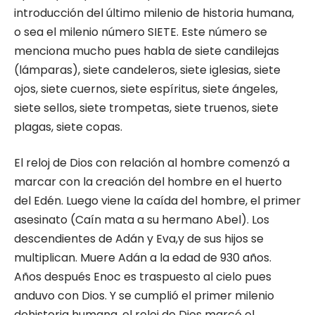
introducción del último milenio de historia humana,
o sea el milenio número SIETE. Este número se
menciona mucho pues habla de siete candilejas
(lámparas), siete candeleros, siete iglesias, siete
ojos, siete cuernos, siete espíritus, siete ángeles,
siete sellos, siete trompetas, siete truenos, siete
plagas, siete copas.
El reloj de Dios con relación al hombre comenzó a
marcar con la creación del hombre en el huerto
del Edén. Luego viene la caída del hombre, el primer
asesinato (Caín mata a su hermano Abel). Los
descendientes de Adán y Eva,y de sus hijos se
multiplican. Muere Adán a la edad de 930 años.
Años después Enoc es traspuesto al cielo pues
anduvo con Dios. Y se cumplió el primer milenio
dehistoria humana, el reloj de Dios marcó el