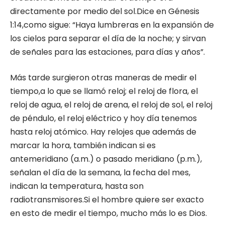
directamente por medio del sol.Dice en Génesis
1:14,como sigue: “Haya lumbreras en la expansión de
los cielos para separar el día de la noche; y sirvan
de señales para las estaciones, para días y años”.
Más tarde surgieron otras maneras de medir el
tiempo,a lo que se llamó reloj; el reloj de flora, el
reloj de agua, el reloj de arena, el reloj de sol, el reloj
de péndulo, el reloj eléctrico y hoy día tenemos
hasta reloj atómico. Hay relojes que además de
marcar la hora, también indican si es
antemeridiano (a.m.) o pasado meridiano (p.m.),
señalan el día de la semana, la fecha del mes,
indican la temperatura, hasta son
radiotransmisores.Si el hombre quiere ser exacto
en esto de medir el tiempo, mucho más lo es Dios.