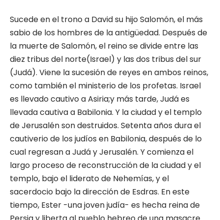
Sucede en el trono a David su hijo Salomón, el más
sabio de los hombres de la antigüedad. Después de
la muerte de Salomón, el reino se divide entre las
diez tribus del norte(Israel) y las dos tribus del sur
(Judá). Viene la sucesión de reyes en ambos reinos,
como también el ministerio de los profetas. Israel
es llevado cautivo a Asiria;y más tarde, Judá es
llevada cautiva a Babilonia. Y la ciudad y el templo
de Jerusalén son destruidos. Setenta años dura el
cautiverio de los judíos en Babilonia, después de lo
cual regresan a Judá y Jerusalén. Y comienza el
largo proceso de reconstrucción de la ciudad y el
templo, bajo el liderato de Nehemías, y el
sacerdocio bajo la dirección de Esdras. En este
tiempo, Ester -una joven judía- es hecha reina de
Persia y liberta al pueblo hebreo de una masacre