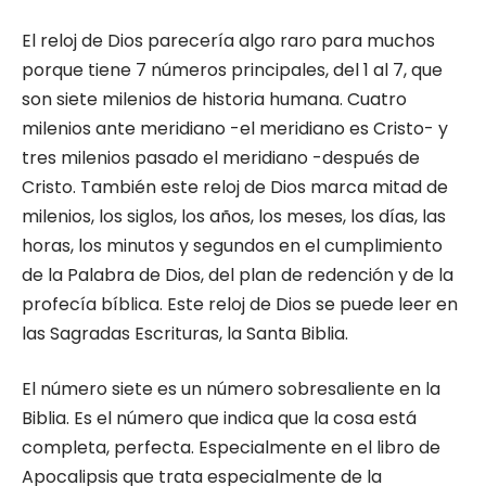
El reloj de Dios parecería algo raro para muchos
porque tiene 7 números principales, del 1 al 7, que
son siete milenios de historia humana. Cuatro
milenios ante meridiano -el meridiano es Cristo- y
tres milenios pasado el meridiano -después de
Cristo. También este reloj de Dios marca mitad de
milenios, los siglos, los años, los meses, los días, las
horas, los minutos y segundos en el cumplimiento
de la Palabra de Dios, del plan de redención y de la
profecía bíblica. Este reloj de Dios se puede leer en
las Sagradas Escrituras, la Santa Biblia.
El número siete es un número sobresaliente en la
Biblia. Es el número que indica que la cosa está
completa, perfecta. Especialmente en el libro de
Apocalipsis que trata especialmente de la