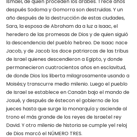
Ismael, de quien proceden los árabes. Trece años
después Sodoma y Gomorra son destruidas. Y un
año después de la destrucción de estas ciudades,
Sara, la esposa de Abraham da a luz a Isaac, el
heredero de las promesas de Dios y de quien siguió
la descendencia del pueblo hebreo. De Isaac nace
Jacob, y de Jacob los doce patriarcas de las tribus
de Israel quienes descendieron a Egipto, y donde
permanecieron cuatrocientos años en esclavitud,
de donde Dios los liberta milagrosamente usando a
Moisés;y transcurre medio milenio. Luego el pueblo
de Israel se establece en Canaán bajo el mando de
Josué, y después de éstecon el gobierno de los
jueces hasta que surge la monarquía y asciende al
trono el más grande de los reyes de Israel:el rey
David. Y otro milenio de historia se cumple yel reloj
de Dios marcó el NÚMERO TRES.