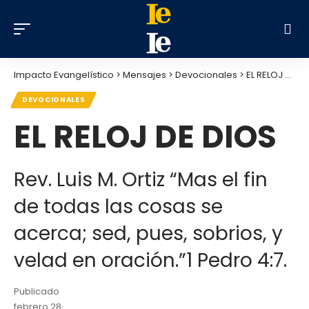
Impacto Evangelístico
>
Mensajes
>
Devocionales
>
EL RELOJ DE DIOS
DEVOCIONALES
EL RELOJ DE DIOS
Rev. Luis M. Ortiz “Mas el fin
de todas las cosas se
acerca; sed, pues, sobrios, y
velad en oración.”1 Pedro 4:7.
Publicado
febrero 28,