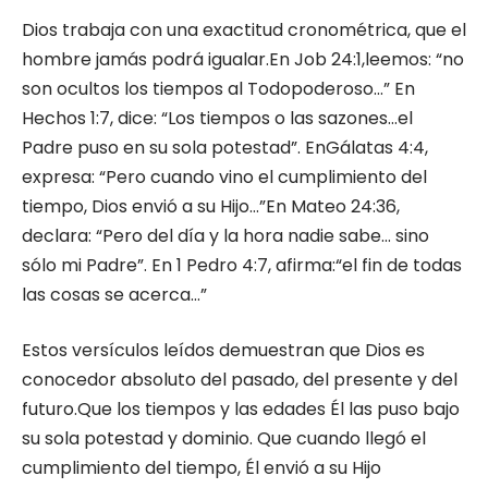
Dios trabaja con una exactitud cronométrica, que el
hombre jamás podrá igualar.En Job 24:1,leemos: “no
son ocultos los tiempos al Todopoderoso…” En
Hechos 1:7, dice: “Los tiempos o las sazones…el
Padre puso en su sola potestad”. EnGálatas 4:4,
expresa: “Pero cuando vino el cumplimiento del
tiempo, Dios envió a su Hijo…”En Mateo 24:36,
declara: “Pero del día y la hora nadie sabe… sino
sólo mi Padre”. En 1 Pedro 4:7, afirma:“el fin de todas
las cosas se acerca…”
Estos versículos leídos demuestran que Dios es
conocedor absoluto del pasado, del presente y del
futuro.Que los tiempos y las edades Él las puso bajo
su sola potestad y dominio. Que cuando llegó el
cumplimiento del tiempo, Él envió a su Hijo