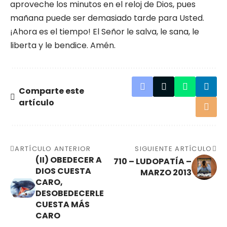
aproveche los minutos en el reloj de Dios, pues
mañana puede ser demasiado tarde para Usted.
¡Ahora es el tiempo! El Señor le salva, le sana, le
liberta y le bendice. Amén.
Comparte este
artículo
ARTÍCULO ANTERIOR
SIGUIENTE ARTÍCULO
(II) OBEDECER A
710 – LUDOPATÍA –
DIOS CUESTA
MARZO 2013
CARO,
DESOBEDECERLE
CUESTA MÁS
CARO