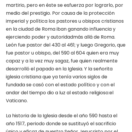
martirio, pero en éste se esfuerza por lograrlo, por
medio del prestigio. Por causa de la protección
imperial y política los pastores u obispos cristianos
en la ciudad de Roma iban ganando influencia y
ejerciendo poder y autoridadmás allá de Roma.
León fue pastor del 430 al 461; y luego Gregorio, que
fue pastor u obispo, del 590 al 604 quien era muy
capaz y a la vez muy sagaz, fue quien realmente
desarrolló el papado en la Iglesia. Y la señorita
iglesia cristiana que ya tenía varios siglos de
fundada se casó con el estado político y con el
andar del tiempo dio a luz al estado religioso:el
Vaticano.
La historia de la Iglesia desde el año 590 hasta el
año 1517, periodo donde se sustituyó el sacrificio
único y eficaz de nuestro Señor Jesucristo por el