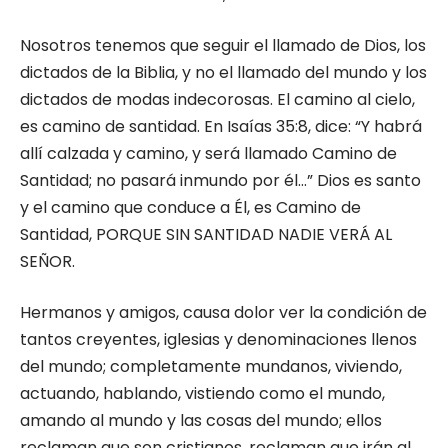
Nosotros tenemos que seguir el llamado de Dios, los
dictados de la Biblia, y no el llamado del mundo y los
dictados de modas indecorosas. El camino al cielo,
es camino de santidad. En Isaías 35:8, dice: “Y habrá
allí calzada y camino, y será llamado Camino de
Santidad; no pasará inmundo por él…” Dios es santo
y el camino que conduce a Él, es Camino de
Santidad, PORQUE SIN SANTIDAD NADIE VERÁ AL
SEÑOR.
Hermanos y amigos, causa dolor ver la condición de
tantos creyentes, iglesias y denominaciones llenos
del mundo; completamente mundanos, viviendo,
actuando, hablando, vistiendo como el mundo,
amando al mundo y las cosas del mundo; ellos
reclaman que son cristianos, reclaman que irán al