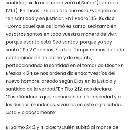
santidad, sin la cual nadie verá al Señor”(Hebreos
12:14). En Lucas 1:75 declara que este Evangelio es
“en santidad y en justicia”. En 1 Pedro 1:15-16, dice:
“Como aquel que os llamó es santo, sed también
vosotros santos en toda vuestra manera de vivir;
porque escrito está: Sed santos, porque yo soy
santo.” En 2 Corintios 7:1, dice: “Limpiémonos de toda
contaminación de carne y de espíritu,
perfeccionando la santidad en el temor de Dios.” En
Efesios 4:24 se nos ordena diciendo: “Vestíos del
nuevo hombre, creado según Dios en la justicia y
santidad de la verdad.”En Tito 2:12, nos declara:
“Enseñándonos que, renunciando a la impiedad y a
los deseos mundanos, vivamos en este siglo sobria,
justa y piadosamente”.
El Salmo 24:3 y 4, dice: “¿Quién subirá al monte de