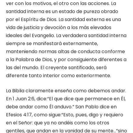
ver con los motivos, el otro con las acciones. La
santidad interna es un estado de pureza obrado
por el Espíritu de Dios. La santidad externa es una
vida de justicia y devoción a los más elevados
ideales del Evangelio. La verdadera santidad interna
siempre se manifestará externamente,
manteniendo normas altas de conducta conforme
a la Palabra de Dios, y por consiguiente diferentes a
las del mundo. El creyente santificado, será
diferente tanto interior como exteriormente.
La Biblia claramente enseña como debemos andar.
En 1 Juan 2:6, dice:“El que dice que permanece en Él,
debe andar como Él anduvo.” San Pablo dice en
Efesios 4:17, como sigue:“Esto, pues, digo y requiero
en el Señor: que ya no andéis como los otros
gentiles, que andan en la vanidad de su mente…”sino