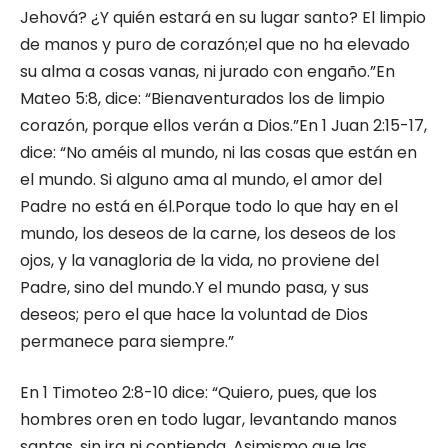
Jehová? ¿Y quién estará en su lugar santo? El limpio
de manos y puro de corazón;el que no ha elevado
su alma a cosas vanas, ni jurado con engaño.”En
Mateo 5:8, dice: “Bienaventurados los de limpio
corazón, porque ellos verán a Dios.”En 1 Juan 2:15-17,
dice: “No améis al mundo, ni las cosas que están en
el mundo. Si alguno ama al mundo, el amor del
Padre no está en él.Porque todo lo que hay en el
mundo, los deseos de la carne, los deseos de los
ojos, y la vanagloria de la vida, no proviene del
Padre, sino del mundo.Y el mundo pasa, y sus
deseos; pero el que hace la voluntad de Dios
permanece para siempre.”
En 1 Timoteo 2:8-10 dice: “Quiero, pues, que los
hombres oren en todo lugar, levantando manos
santas, sin ira ni contienda. Asimismo que las