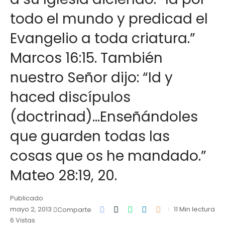
todo el mundo y predicad el
Evangelio a toda criatura.”
Marcos 16:15. También
nuestro Señor dijo: “Id y
haced discípulos
(doctrinad)…Enseñándoles
que guarden todas las
cosas que os he mandado.”
Mateo 28:19, 20.
Publicado
mayo 2, 2013
11 Min lectura
Comparte
6 Vistas