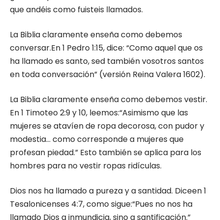
que andéis como fuisteis llamados.
La Biblia claramente enseña como debemos
conversar.En 1 Pedro 1:15, dice: “Como aquel que os
ha llamado es santo, sed también vosotros santos
en toda conversación” (versión Reina Valera 1602).
La Biblia claramente enseña como debemos vestir.
En 1 Timoteo 2:9 y 10, leemos:“Asimismo que las
mujeres se atavíen de ropa decorosa, con pudor y
modestia… como corresponde a mujeres que
profesan piedad.” Esto también se aplica para los
hombres para no vestir ropas ridículas.
Dios nos ha llamado a pureza y a santidad. Diceen 1
Tesalonicenses 4:7, como sigue:“Pues no nos ha
llamado Dios a inmundicia, sino a santificación.”