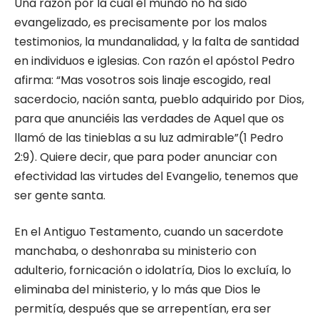
Una razón por la cual el mundo no ha sido
evangelizado, es precisamente por los malos
testimonios, la mundanalidad, y la falta de santidad
en individuos e iglesias. Con razón el apóstol Pedro
afirma: “Mas vosotros sois linaje escogido, real
sacerdocio, nación santa, pueblo adquirido por Dios,
para que anunciéis las verdades de Aquel que os
llamó de las tinieblas a su luz admirable”(1 Pedro
2:9). Quiere decir, que para poder anunciar con
efectividad las virtudes del Evangelio, tenemos que
ser gente santa.
En el Antiguo Testamento, cuando un sacerdote
manchaba, o deshonraba su ministerio con
adulterio, fornicación o idolatría, Dios lo excluía, lo
eliminaba del ministerio, y lo más que Dios le
permitía, después que se arrepentían, era ser