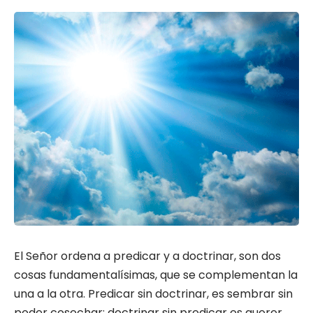
El Señor ordena a predicar y a doctrinar, son dos
cosas fundamentalísimas, que se complementan la
una a la otra. Predicar sin doctrinar, es sembrar sin
poder cosechar; doctrinar sin predicar es querer