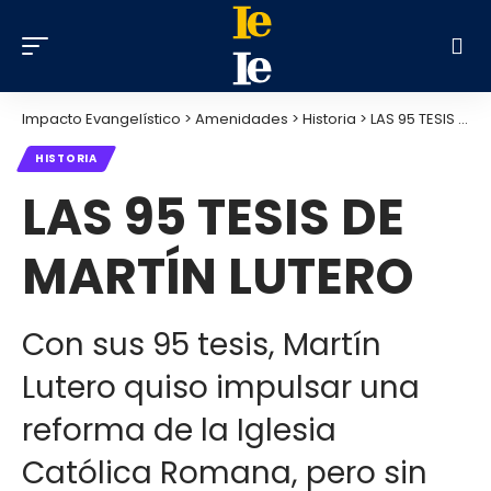
Impacto Evangelístico
>
Amenidades
>
Historia
>
LAS 95 TESIS DE MARTÍN LUTERO
HISTORIA
LAS 95 TESIS DE
MARTÍN LUTERO
Con sus 95 tesis, Martín
Lutero quiso impulsar una
reforma de la Iglesia
Católica Romana, pero sin