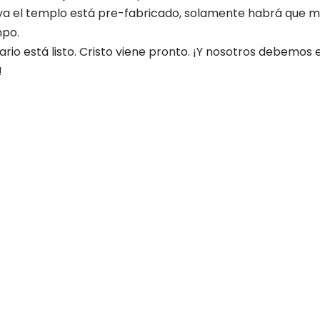
ya el templo está pre-fabricado, solamente habrá que mo
po.
rio está listo. Cristo viene pronto. ¡Y nosotros debemos e
!