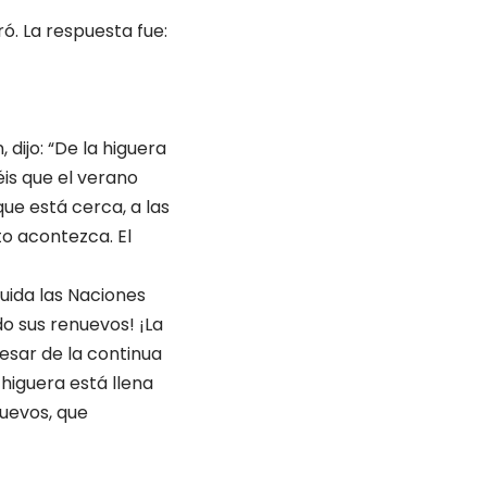
ó. La respuesta fue:
 dijo: “De la higuera
is que el verano
ue está cerca, a las
to acontezca. El
tuida las Naciones
do sus renuevos! ¡La
pesar de la continua
 higuera está llena
nuevos, que