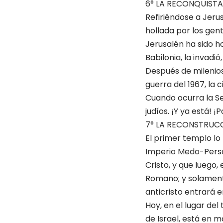
6° LA RECONQUISTA
Refiriéndose a Jerus
hollada por los gent
Jerusalén ha sido h
Babilonia, la invadi
Después de milenios
guerra del 1967, la 
Cuando ocurra la Se
judíos. ¡Y ya está! 
7° LA RECONSTRUCC
El primer templo lo
Imperio Medo-Persa.
Cristo, y que luego, 
Romano; y solamente
anticristo entrará 
Hoy, en el lugar de
de Israel, está en m