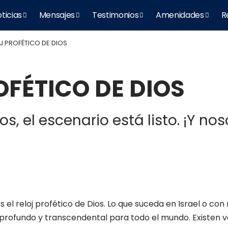
ticias
Mensajes
Testimonios
Amenidades
R
OJ PROFÉTICO DE DIOS
OFÉTICO DE DIOS
s, el escenario está listo. ¡Y no
es el reloj profético de Dios. Lo que suceda en Israel o con 
o profundo y transcendental para todo el mundo. Existen 