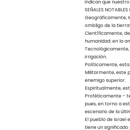
indican que nuestro
SEÑALES NOTABLES 
Geográficamente, Isr
ombligo de la tierra”
Científicamente, de
humanidad: en la an
Tecnológicamente, e
irrigación.
Políticamente, esta
Militarmente, este 
enemigo superior.
Espiritualmente, est
Proféticamente – te
pues, en torno a est
escenario de la últi
El pueblo de Israel 
tiene un significad