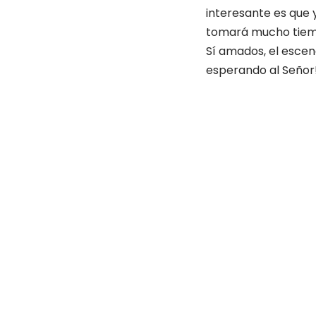
interesante es que 
tomará mucho tiem
Sí amados, el escena
esperando al Señor