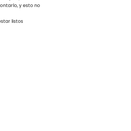
ntarlo, y esto no
star listos