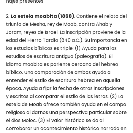
najes presentes
2.
La estela moabita (1868)
. Contiene el rela­to del
triunfo de Mesha, rey de Moab, contra Ahab y
Joram, reyes de Israel. La inscripción proviene de la
edad del Hierro Tardío (840 a.C.). Su importancia en
los estudios bíblicos es triple: (1) Ayuda para los
estudios de escri­tura antigua (paleografía). El
idioma moabita es pariente cercano del hebreo
bíblico. Una comparación de ambos ayuda a
entender el estilo de escritura hebrea en aquella
época. Ayuda a fijar la fecha de otras inscripciones
y escritos al comparar el estilo de las letras. (2) La
estela de Moab ofrece también ayuda en el campo
religioso al darnos una perspectiva particular sobre
el dios Moloc. (3) El valor his­tórico se da al
corroborar un acontecimiento histórico narrado en