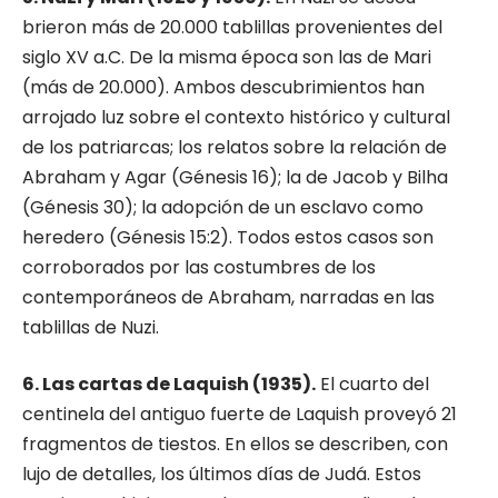
brieron más de 20.000 tablillas provenientes del
siglo XV a.C. De la misma época son las de Mari
(más de 20.000). Ambos descubrimientos han
arrojado luz sobre el contexto histórico y cultu­ral
de los patriarcas; los relatos sobre la relación de
Abraham y Agar (Génesis 16); la de Jacob y Bilha
(Génesis 30); la adopción de un esclavo como
heredero (Génesis 15:2). Todos estos ca­sos son
corroborados por las costumbres de los
contemporáneos de Abraham, narradas en las
tablillas de Nuzi.
6. Las cartas de Laquish (1935).
El cuarto del
centinela del antiguo fuerte de Laquish pro­veyó 21
fragmentos de tiestos. En ellos se des­criben, con
lujo de detalles, los últimos días de Judá. Estos