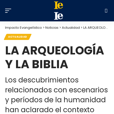
Impacto Evangelístico
>
Noticias
>
Actualidad
>
LA ARQUEOLOGÍA Y LA BIBLIA
ACTUALIDAD
LA ARQUEOLOGÍA
Y LA BIBLIA
Los descubrimientos
relacionados con escenarios
y períodos de la humanidad
han aclarado el contexto