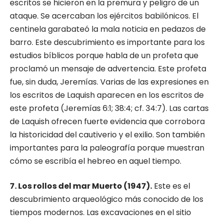
escritos se hicieron en la premura y peligro de un
ataque. Se acercaban los ejércitos babilónicos. El
centinela garabateó la mala no­ticia en pedazos de
barro. Este descubrimiento es importante para los
estudios bíblicos porque habla de un profeta que
proclamó un mensaje de advertencia. Este profeta
fue, sin duda, Je­remías. Varias de las expresiones en
los escri­tos de Laquish aparecen en los escritos de
este profeta (Jeremías 6:1; 38:4; cf. 34:7). Las cartas
de Laquish ofrecen fuerte evidencia que corrobo­ra
la historicidad del cautiverio y el exilio. Son también
importantes para la paleografía porque muestran
cómo se escribía el hebreo en aquel tiempo.
7. Los rollos del mar Muerto (1947).
Este es el
descubrimiento arqueológico más conocido de los
tiempos modernos. Las excavaciones en el si­tio