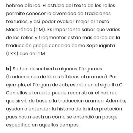
hebreo bíblico. El estudio del texto de los rollos
permite conocer la diversidad de tra­diciones
textuales, y así poder evaluar mejor el Texto
Masorético (TM). Es importante saber que varios
de los rollos y fragmentos están más cerca de la
traducción griega conocida como Septua­ginta
(LXX) que del TM.
b)
Se han descubierto algunos Tárgumes
(traducciones de libros bíblicos al arameo). Por
ejemplo, el Tárgum de Job, escrito en el siglo II a.C.
Con ellos el erudito puede reconstruir el he­breo
que sirvió de base a la traducción aramea. Además,
ayudan a entender la historia de la interpretación
pues nos muestran cómo se en­tendió un pasaje
específico en aquellos tiempos.