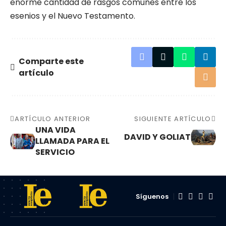
enorme cantidad de rasgos comunes entre los
esenios y el Nuevo Testamento.
Comparte este
artículo
ARTÍCULO ANTERIOR
SIGUIENTE ARTÍCULO
UNA VIDA
DAVID Y GOLIAT
LLAMADA PARA EL
SERVICIO
Síguenos