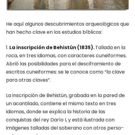
He aquí algunos descubrimientos ar­queológicos que
han hecho clave en los estudios bíblicos:
1.
La inscripción de Behistún (1835).
Tallada en la
roca, en tres idiomas, con caracteres cunei­formes.
Abrió las posibilidades para el desci­framiento de
escritos cuneiformes: se le conoce como “la clave
para otras claves”.
La inscripción de Behistún, grabada en la pa­red de
un acantilado, contiene el mismo texto en tres
idiomas, donde se explica la historia de las
conquistas del rey Darío I, y está ilustrada con
imágenes talladas del soberano con otros perso­