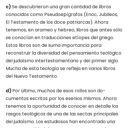
c)
Se descubrieron una gran cantidad de li­bros
conocidos como Pseudoepígrafos (Enoc, Jubileos,
El Testamento de los doce patriarcas). Ahora
tenemos, en arameo y hebreo, libros que antes sólo
se conocían en traducciones etíopes del griego.
Estos libros son de suma importancia para
reconstruir la diversidad del pensamiento teológico
del judaísmo intertestamentario y del primer siglo.
Mucha de esta teología se refleja en varios libros
del Nuevo Testamento.
d)
Por último, muchos de esos rollos son do­
cumentos escritos por los esenios mismos. Aho­ra
tenemos la oportunidad de conocer en detalle los
rasgos teológicos de una de las sectas princi­pales
del judaísmo. Los estudiosos han encon­trado una