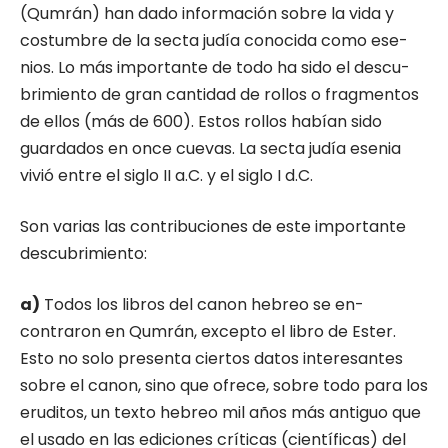
(Qumrán) han dado información sobre la vida y
costumbre de la secta judía conocida como ese­
nios. Lo más importante de todo ha sido el descu­
brimiento de gran cantidad de rollos o fragmen­tos
de ellos (más de 600). Estos rollos habían sido
guardados en once cuevas. La secta judía esenia
vivió entre el siglo II a.C. y el siglo I d.C.
Son varias las contribuciones de este impor­tante
descubrimiento:
a)
Todos los libros del canon hebreo se en­
contraron en Qumrán, excepto el libro de Ester.
Esto no solo presenta ciertos datos interesantes
sobre el canon, sino que ofrece, sobre todo para los
eruditos, un texto hebreo mil años más anti­guo que
el usado en las ediciones críticas (cien­tíficas) del