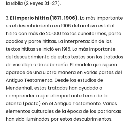
la Biblia (2 Reyes 3:1–27).
3.
El imperio hitita (1871, 1906).
Lo más impor­tante
es el descubrimiento en 1906 del archivo estatal
hitita con más de 20.000 textos cuneifor­mes, parte
acadios y parte hititas. La interpre­tación de los
textos hititas se inició en 1915. Lo más importante
del descubrimiento de estos textos son los tratados
de vasallaje o de sobe­ranía. El modelo que siguen
aparece de una u otra manera en varias partes del
Antiguo Testa­mento. Desde los estudios de
Mendenhall, estos tratados han ayudado a
comprender mejor el importante tema de la
alianza (pacto) en el Anti­guo Testamento. Varios
elementos culturales de la época de los patriarcas
han sido iluminados por estos descubrimientos.