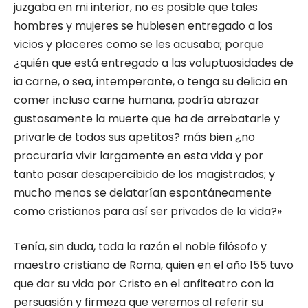
juzgaba en mi interior, no es posible que tales
hombres y mujeres se hubiesen entrega­do a los
vicios y placeres como se les acusaba; porque
¿quién que está entregado a las volup­tuosidades de
ia carne, o sea, intemperante, o tenga su delicia en
comer incluso carne hu­mana, podría abrazar
gustosamente la muerte que ha de arrebatarle y
privarle de todos sus apetitos? más bien ¿no
procuraría vivir larga­mente en esta vida y por
tanto pasar desaper­cibido de los magistrados; y
mucho menos se delatarían espontáneamente
como cristianos para así ser privados de la vida?»
Tenía, sin duda, toda la razón el noble fi­lósofo y
maestro cristiano de Roma, quien en el año 155 tuvo
que dar su vida por Cristo en el anfiteatro con la
persuasión y firmeza que veremos al referir su