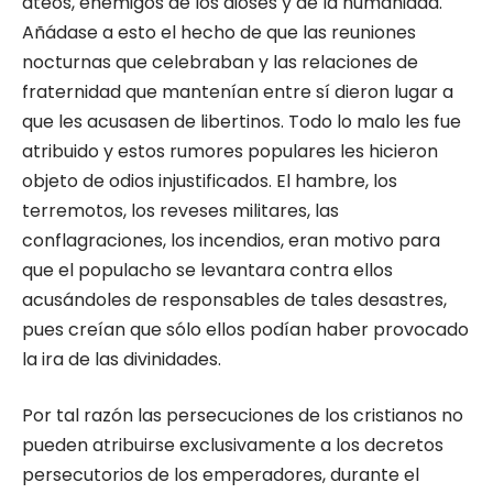
ateos, enemigos de los dioses y de la humanidad.
Añádase a esto el hecho de que las reuniones
nocturnas que celebraban y las relaciones de
fraternidad que mantenían entre sí dieron lugar a
que les acusasen de li­bertinos. Todo lo malo les fue
atribuido y estos rumores populares les hicieron
objeto de odios injustificados. El hambre, los
terremotos, los reveses militares, las
conflagraciones, los in­cendios, eran motivo para
que el populacho se levantara contra ellos
acusándoles de res­ponsables de tales desastres,
pues creían que sólo ellos podían haber provocado
la ira de las divinidades.
Por tal razón las persecuciones de los cris­tianos no
pueden atribuirse exclusivamente a los decretos
persecutorios de los emperadores, durante el