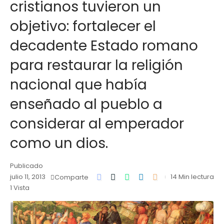
cristianos tuvieron un
objetivo: fortalecer el
decadente Estado romano
para restaurar la religión
nacional que había
enseñado al pueblo a
considerar al emperador
como un dios.
Publicado
julio 11, 2013
14 Min lectura
Comparte
1 Vista