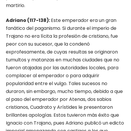
martirio.
Adriano (117-138):
Este emperador era un gran
fanático del paganismo. Si durante el imperio de
Trajano no era lícita la profesión de cristiano, fue
peor con su sucesor, que la condenó
exprofesamente, de cuyas resultas se originaron
tumultos y matanzas en muchas ciudades que no
fueron atajadas por las auto­ridades locales, para
complacer al emperador o para adquirir
popularidad entre el vulgo. Tales sucesos no
duraron, sin embargo, mucho tiempo, debido a que
al paso del emperador por Atenas, dos sabios
cristianos, Cuadrato y Arístides le presentaron
brillantes apologías. Estos tuvieron más éxito que
Ignacio con Tra­jano, pues Adriano publicó un edicto
imperial amenazando con castigos a los que