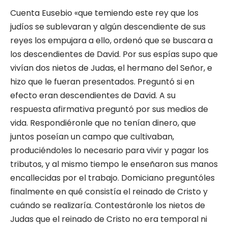
Cuenta Eusebio «que temiendo este rey que los
judíos se sublevaran y algún descendiente de sus
reyes los empujara a ello, ordenó que se buscara a
los descendientes de David. Por sus espías supo que
vivían dos nietos de Judas, el hermano del Señor, e
hizo que le fueran pre­sentados. Preguntó si en
efecto eran descen­dientes de David. A su
respuesta afirmativa preguntó por sus medios de
vida. Respondié­ronle que no tenían dinero, que
juntos poseían un campo que cultivaban,
produciéndoles lo necesario para vivir y pagar los
tributos, y al mismo tiempo le enseñaron sus manos
enca­llecidas por el trabajo. Domiciano preguntóles
finalmente en qué consistía el reinado de Cristo y
cuándo se realizaría. Contestáronle los nietos de
Judas que el reinado de Cristo no era tem­poral ni