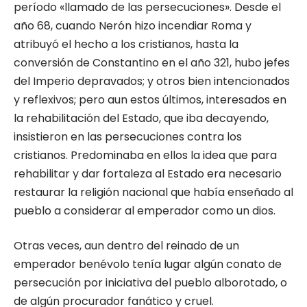
período «llamado de las persecucio­nes». Desde el
año 68, cuando Nerón hizo in­cendiar Roma y
atribuyó el hecho a los cristia­nos, hasta la
conversión de Constantino en el año 321, hubo jefes
del Imperio depravados; y otros bien intencionados
y reflexivos; pero aun estos últimos, interesados en
la rehabilitación del Estado, que iba decayendo,
insistieron en las persecuciones contra los
cristianos. Predo­minaba en ellos la idea que para
rehabilitar y dar fortaleza al Estado era necesario
restaurar la religión nacional que había enseñado al
pue­blo a considerar al emperador como un dios.
Otras veces, aun dentro del reinado de un
emperador benévolo tenía lugar algún conato de
persecución por iniciativa del pueblo albo­rotado, o
de algún procurador fanático y cruel.