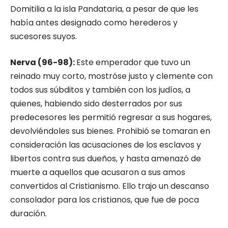
Domitilia a la isla Panda­taria, a pesar de que les
había antes designado como herederos y
sucesores suyos.
Nerva (96-98):
Este emperador que tuvo un
reinado muy corto, mostróse justo y clemente con
todos sus súbditos y también con los ju­díos, a
quienes, habiendo sido desterrados por sus
predecesores les permitió regresar a sus hogares,
devolviéndoles sus bienes. Prohibió se tomaran en
consideración las acusaciones de los esclavos y
libertos contra sus dueños, y hasta amenazó de
muerte a aquellos que acu­saron a sus amos
convertidos al Cristianismo. Ello trajo un descanso
consolador para los cris­tianos, que fue de poca
duración.