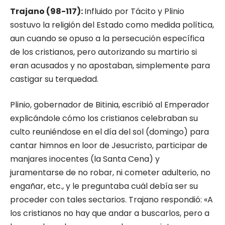
Trajano (98-117):
Influido por Tácito y Plinio
sostuvo la religión del Estado como medida política,
aun cuando se opuso a la persecución específica
de los cristianos, pero autorizando su martirio si
eran acusados y no apostaban, simplemente para
castigar su terquedad.
Plinio, gobernador de Bitinia, escribió al Emperador
explicándole cómo los cristianos celebraban su
culto reuniéndose en el día del sol (domingo) para
cantar himnos en loor de Jesucristo, participar de
manjares inocentes (la Santa Cena) y
juramentarse de no robar, ni cometer adulterio, no
engañar, etc., y le pre­guntaba cuál debía ser su
proceder con tales sectarios. Trajano respondió: «A
los cristianos no hay que andar a buscarlos, pero a