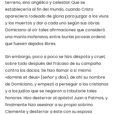
terreno, sino angélico y celestial. Que se
establecería al fin del mundo, cuando Cristo
apareciera rodeado de gloria para juzgar a los vivos
y los muertos y dar a cada uno según sus obras.
Domiciano al oír tales afirmaciones que consideró
una manía inofensiva, entre burlas jocosas ordenó
que fuesen dejados libres.
Sin embargo, poco a poco se hizo déspota y cruel,
sobre todo después del fracaso de su campaña
contra los dacios. Se hizo llamar a sí mismo
«dominis et deus» (señor y dios), de ahí su nombre
de Domiciano, y empezó a perse­guir a los cristianos
y a los judíos que se nega­ron a tributarle tales
honores. Hizo desterrar al apóstol Juan a Patmos, y
finalmente hizo ase­sinar a su propio sobrino
Clemente y desterrar a éste con su esposa