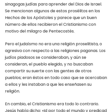
sinagogas judías para aprender del Dios de Israel.
Se mencionan algunos de es­tos prosélitos en los
Hechos de los Apóstoles y parece que un buen
número de ellos recibieron el Cristianismo con
motivo del milagro de Pen­tecostés.
Pero el judaísmo no era una religión prose­litista, o
agresiva con respecto a las religiones paganas. Los
judíos piadosos se consideraban, y aún se
consideran, el pueblo elegido, y no buscaban
compartir su suerte con las gentes de otros
pueblos; eran éstos en todo caso que se acercaban
a ellos y les instaban a que les ense­ñasen su
religión.
En cambio, el Cristianismo era todo lo con­trario.
Jesús había dicho: «Id por todo el mundo y predicad