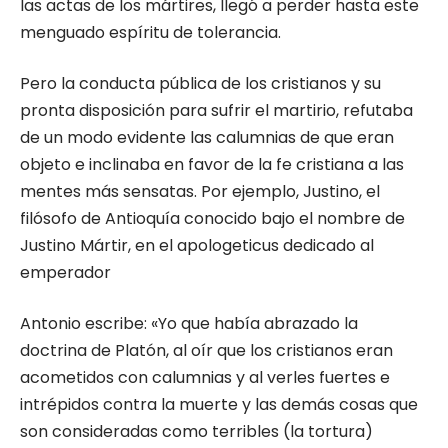
las actas de los mártires, llegó a per­der hasta este
menguado espíritu de tolerancia.
Pero la conducta pública de los cristianos y su
pronta disposición para sufrir el martirio, refutaba
de un modo evidente las calumnias de que eran
objeto e inclinaba en favor de la fe cristiana a las
mentes más sensatas. Por ejem­plo, Justino, el
filósofo de Antioquía conocido bajo el nombre de
Justino Mártir, en el apolo­geticus dedicado al
emperador
Antonio escribe: «Yo que había abrazado la
doctrina de Platón, al oír que los cristianos eran
acometidos con calumnias y al verles fuertes e
intrépidos contra la muerte y las demás cosas que
son consideradas como terribles (la tortu­ra)