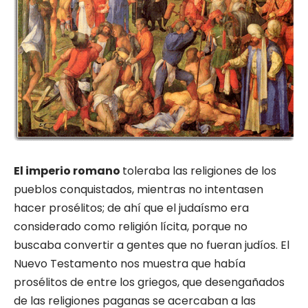
El imperio romano
toleraba las reli­giones de los
pueblos conquistados, mientras no intentasen
hacer prosélitos; de ahí que el judaísmo era
considerado como religión lícita, porque no
buscaba convertir a gentes que no fueran judíos. El
Nuevo Testamento nos mues­tra que había
prosélitos de entre los griegos, que desengañados
de las religiones paganas se acercaban a las