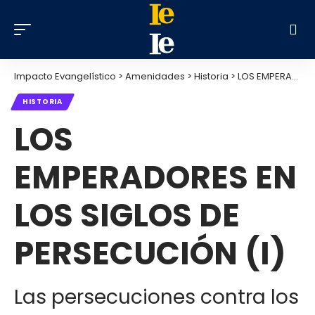
Impacto Evangelístico
>
Amenidades
>
Historia
>
LOS EMPERADORES EN LOS SIGLOS DE PERSECUCIÓN (I)
HISTORIA
LOS
EMPERADORES EN
LOS SIGLOS DE
PERSECUCIÓN (I)
Las persecuciones contra los