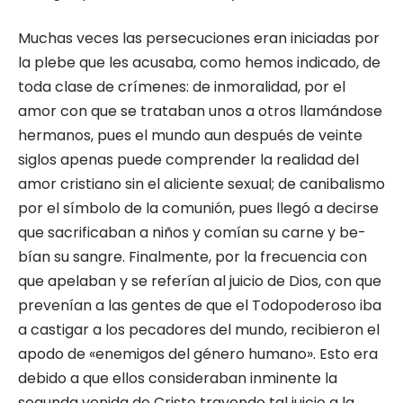
Muchas veces las persecuciones eran inicia­das por
la plebe que les acusaba, como hemos indicado, de
toda clase de crímenes: de inmo­ralidad, por el
amor con que se trataban unos a otros llamándose
hermanos, pues el mundo aun después de veinte
siglos apenas puede comprender la realidad del
amor cristiano sin el aliciente sexual; de canibalismo
por el sím­bolo de la comunión, pues llegó a decirse
que sacrificaban a niños y comían su carne y be­
bían su sangre. Finalmente, por la frecuencia con
que apelaban y se referían al juicio de Dios, con que
prevenían a las gentes de que el To­dopoderoso iba
a castigar a los pecadores del mundo, recibieron el
apodo de «enemigos del género humano». Esto era
debido a que ellos consideraban inminente la
segunda venida de Cristo trayendo tal juicio a la