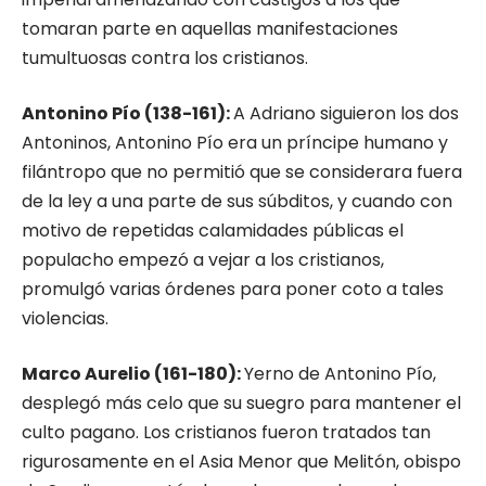
tomaran parte en aquellas manifestaciones
tumultuosas contra los cristianos.
Antonino Pío (138-161):
A Adriano siguie­ron los dos
Antoninos, Antonino Pío era un príncipe humano y
filántropo que no permitió que se considerara fuera
de la ley a una parte de sus súbditos, y cuando con
motivo de repe­tidas calamidades públicas el
populacho em­pezó a vejar a los cristianos,
promulgó varias órdenes para poner coto a tales
violencias.
Marco Aurelio (161-180):
Yerno de An­tonino Pío,
desplegó más celo que su suegro para mantener el
culto pagano. Los cristianos fueron tratados tan
rigurosamente en el Asia Menor que Melitón, obispo