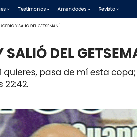
jes
Testimonios
Amenidades
Revista
UCEDIÓ Y SALIÓ DEL GETSEMANÍ
Y SALIÓ DEL GETSEM
si quieres, pasa de mí esta copa
s 22:42.