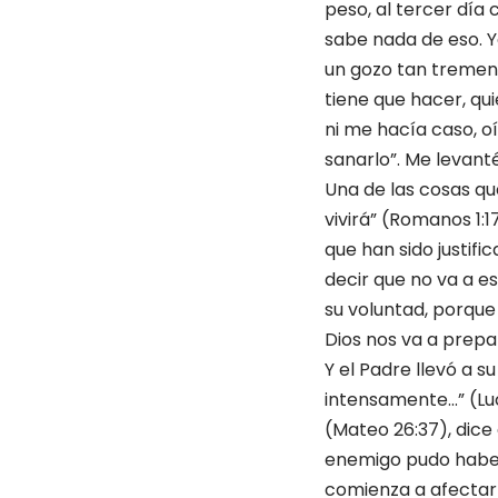
peso, al tercer día
sabe nada de eso. Y
un gozo tan tremend
tiene que hacer, qu
ni me hacía caso, oí
sanarlo”. Me levant
Una de las cosas que 
vivirá” (Romanos 1:17
que han sido justifi
decir que no va a es
su voluntad, porqu
Dios nos va a prepa
Y el Padre llevó a 
intensamente…” (Lu
(Mateo 26:37), dice 
enemigo pudo haberl
comienza a afectar 