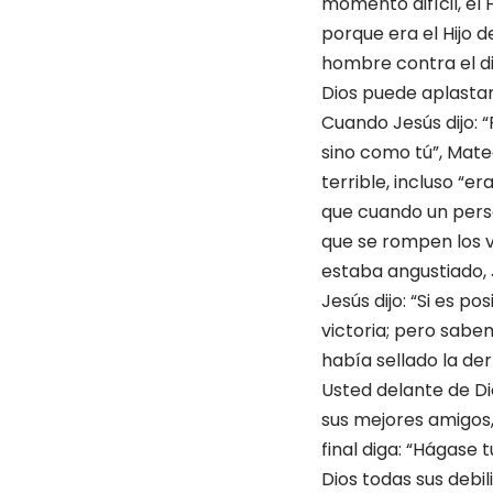
momento difícil, el 
porque era el Hijo 
hombre contra el di
Dios puede aplastar
Cuando Jesús dijo: 
sino como tú”, Mate
terrible, incluso “
que cuando un perso
que se rompen los v
estaba angustiado, 
Jesús dijo: “Si es p
victoria; pero sabe
había sellado la de
Usted delante de Dio
sus mejores amigos,
final diga: “Hágase 
Dios todas sus debil