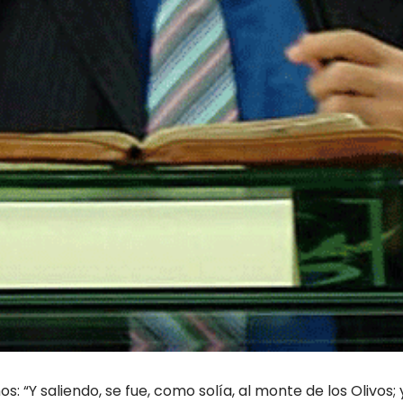
s: “Y saliendo, se fue, como solía, al monte de los Olivos; 