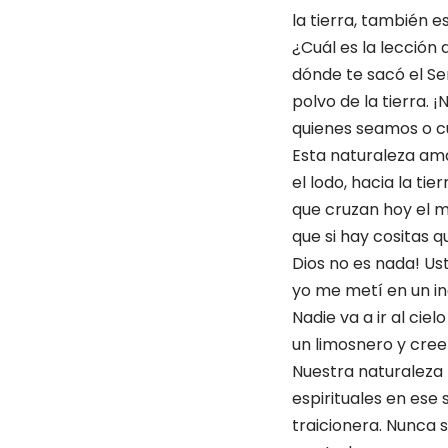
la tierra, también 
¿Cuál es la lección
dónde te sacó el Se
polvo de la tierra.
quienes seamos o c
Esta naturaleza am
el lodo, hacia la ti
que cruzan hoy el m
que si hay cositas 
Dios no es nada! Ust
yo me metí en un inc
Nadie va a ir al cie
un limosnero y creer
Nuestra naturaleza 
espirituales en ese
traicionera. Nunca 