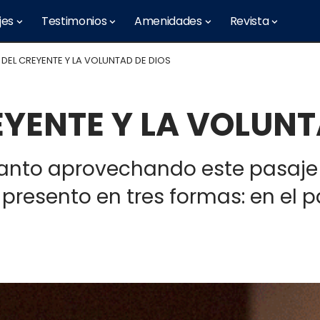
jes
Testimonios
Amenidades
Revista
 DEL CREYENTE Y LA VOLUNTAD DE DIOS
EYENTE Y LA VOLUNT
u Santo aprovechando este pasaje
a presento en tres formas: en el 