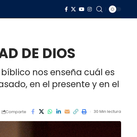
AD DE DIOS
 bíblico nos enseña cuál es
pasado, en el presente y en el
30 Min lectura
Comparte