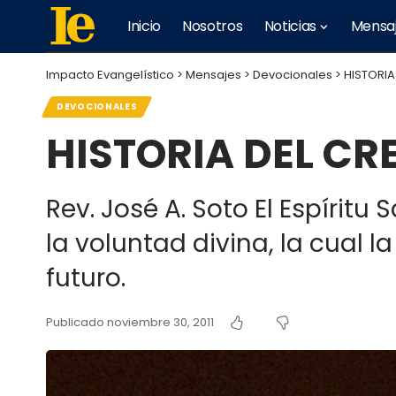
Inicio
Nosotros
Noticias
Mensa
Impacto Evangelístico
>
Mensajes
>
Devocionales
>
HISTORIA
DEVOCIONALES
HISTORIA DEL CR
Rev. José A. Soto El Espírit
la voluntad divina, la cual l
futuro.
Publicado noviembre 30, 2011