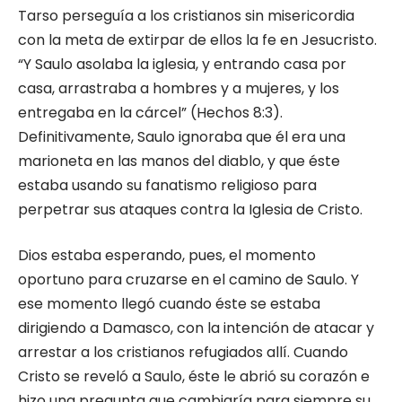
Tarso perseguía a los cristianos sin misericordia
con la meta de extirpar de ellos la fe en Jesucristo.
“Y Saulo asolaba la iglesia, y entrando casa por
casa, arrastraba a hombres y a mujeres, y los
entregaba en la cárcel” (Hechos 8:3).
Definitivamente, Saulo ignoraba que él era una
marioneta en las manos del diablo, y que éste
estaba usando su fanatismo religioso para
perpetrar sus ataques contra la Iglesia de Cristo.
Dios estaba esperando, pues, el momento
oportuno para cruzarse en el camino de Saulo. Y
ese momento llegó cuando éste se estaba
dirigiendo a Damasco, con la intención de atacar y
arrestar a los cristianos refugiados allí. Cuando
Cristo se reveló a Saulo, éste le abrió su corazón e
hizo una pregunta que cambiaría para siempre su