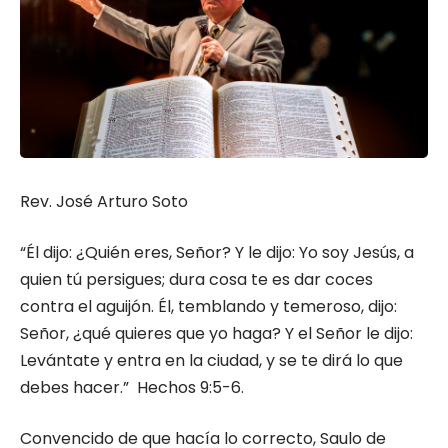
Rev. José Arturo Soto
“Él dijo: ¿Quién eres, Señor? Y le dijo: Yo soy Jesús, a
quien tú persigues; dura cosa te es dar coces
contra el aguijón. Él, temblando y temeroso, dijo:
Señor, ¿qué quieres que yo haga? Y el Señor le dijo:
Levántate y entra en la ciudad, y se te dirá lo que
debes hacer.” Hechos 9:5-6.
Convencido de que hacía lo correcto, Saulo de