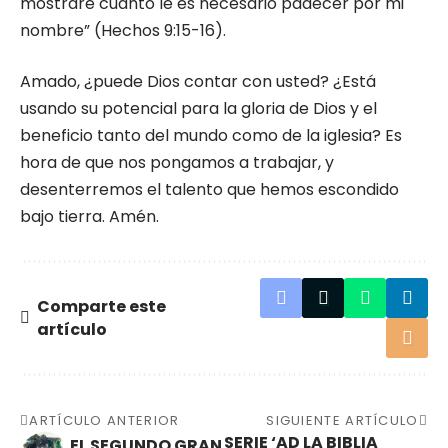
mostraré cuánto le es necesario padecer por mi
nombre” (Hechos 9:15-16).
Amado, ¿puede Dios contar con usted? ¿Está
usando su potencial para la gloria de Dios y el
beneficio tanto del mundo como de la iglesia? Es
hora de que nos pongamos a trabajar, y
desenterremos el talento que hemos escondido
bajo tierra. Amén.
Comparte este
artículo
ARTÍCULO ANTERIOR
SIGUIENTE ARTÍCULO
SERIE ‘AD LA BIBLIA
EL SEGUNDO GRAN