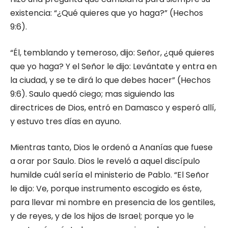
existencia: “¿Qué quieres que yo haga?” (Hechos
9:6).
“Él, temblando y temeroso, dijo: Señor, ¿qué quieres
que yo haga? Y el Señor le dijo: Levántate y entra en
la ciudad, y se te dirá lo que debes hacer” (Hechos
9:6). Saulo quedó ciego; mas siguiendo las
directrices de Dios, entró en Damasco y esperó allí,
y estuvo tres días en ayuno.
Mientras tanto, Dios le ordenó a Ananías que fuese
a orar por Saulo. Dios le reveló a aquel discípulo
humilde cuál sería el ministerio de Pablo. “El Señor
le dijo: Ve, porque instrumento escogido es éste,
para llevar mi nombre en presencia de los gentiles,
y de reyes, y de los hijos de Israel; porque yo le