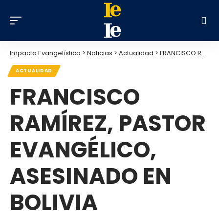
Impacto Evangelístico
>
Noticias
>
Actualidad
>
FRANCISCO RAMÍREZ, PASTOR EVANGÉLICO, ASESINADO EN BOLIVIA
ACTUALIDAD
FRANCISCO
RAMÍREZ, PASTOR
EVANGÉLICO,
ASESINADO EN
BOLIVIA