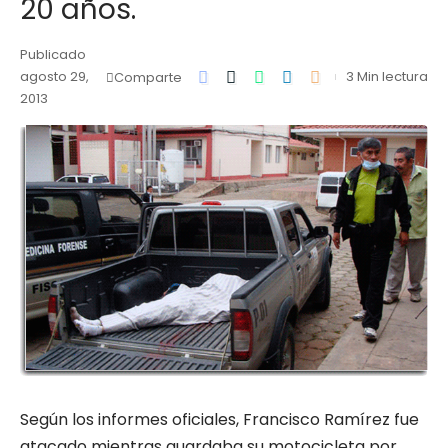
20 años.
Publicado
agosto 29,
3 Min lectura
Comparte
2013
Según los informes oficiales, Francisco Ramírez fue
atacado mientras guardaba su motocicleta por