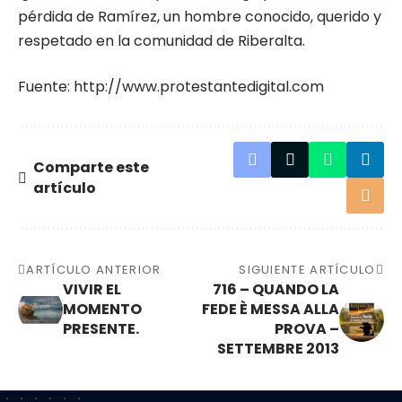
pérdida de Ramírez, un hombre conocido, querido y
respetado en la comunidad de Riberalta.
Fuente:
http://www.protestantedigital.com
Comparte este
artículo
ARTÍCULO ANTERIOR
SIGUIENTE ARTÍCULO
VIVIR EL
716 – QUANDO LA
MOMENTO
FEDE È MESSA ALLA
PRESENTE.
PROVA –
SETTEMBRE 2013