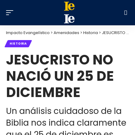
Impacto Evangelístico
>
Amenidades
>
Historia
>
JESUCRISTO NO NACIÓ UN 25 DE DICIEMBRE
HISTORIA
JESUCRISTO NO
NACIÓ UN 25 DE
DICIEMBRE
Un análisis cuidadoso de la
Biblia nos indica claramente
que el 25 de diciembre es