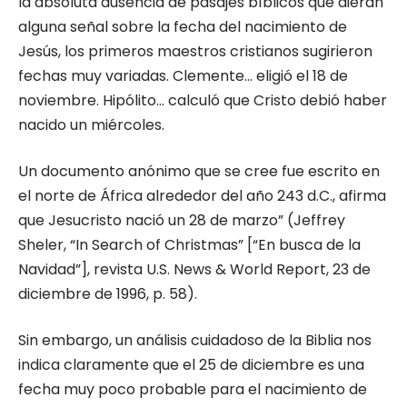
la absoluta ausencia de pasajes bíblicos que dieran
alguna señal sobre la fecha del nacimiento de
Jesús, los primeros maestros cristianos sugirieron
fechas muy variadas. Clemente… eligió el 18 de
noviembre. Hipólito… calculó que Cristo debió haber
nacido un miércoles.
Un documento anónimo que se cree fue escrito en
el norte de África alrededor del año 243 d.C., afirma
que Jesucristo nació un 28 de marzo” (Jeffrey
Sheler, “In Search of Christmas” [“En busca de la
Navidad”], revista U.S. News & World Report, 23 de
diciembre de 1996, p. 58).
Sin embargo, un análisis cuidadoso de la Biblia nos
indica claramente que el 25 de diciembre es una
fecha muy poco probable para el nacimiento de