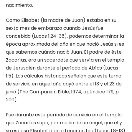
nacimiento.
Como Elisabet (la madre de Juan) estaba en su
sexto mes de embarazo cuando Jesús fue
concebido (Lucas 1:24-36), podemos determinar la
época aproximada del año en que nació Jesús si es
que sabemos cuándo nació Juan. El padre de éste,
Zacarías, era un sacerdote que servía en el templo
de Jerusalén durante el período de Abías (Lucas
1:5). Los cálculos históricos señalan que este turno
de servicio en aquel año cayó entre el 13 y el 23 de
junio (The Companion Bible, 1974, apéndice 179, p.
200).
Fue durante este período de servicio en el templo
que Zacarías supo, por medio de un ángel, que él y
su esposa Elisabet iban a tener un hijo (Lucas 1:8-13).