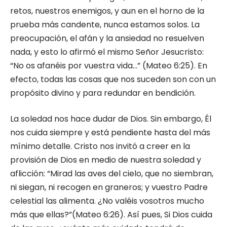
retos, nuestros enemigos, y aun en el horno de la
prueba más candente, nunca estamos solos. La
preocupación, el afán y la ansiedad no resuelven
nada, y esto lo afirmó el mismo Señor Jesucristo:
“No os afanéis por vuestra vida…” (Mateo 6:25). En
efecto, todas las cosas que nos suceden son con un
propósito divino y para redundar en bendición.
La soledad nos hace dudar de Dios. Sin embargo, Él
nos cuida siempre y está pendiente hasta del más
mínimo detalle. Cristo nos invitó a creer en la
provisión de Dios en medio de nuestra soledad y
aflicción: “Mirad las aves del cielo, que no siembran,
ni siegan, ni recogen en graneros; y vuestro Padre
celestial las alimenta. ¿No valéis vosotros mucho
más que ellas?”(Mateo 6:26). Así pues, Si Dios cuida