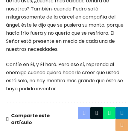
de las aves, ¿cuánto más cuidado tendrá de
nosotros? También, cuando Pedro salió
milagrosamente de la cárcel en compañía del
ángel, éste le dijo que se pusiera su manto, porque
hacía frío fuera y no quería que se resfriara. El
Señor está presente en medio de cada una de
nuestras necesidades.
Confíe en Él, y Él hará. Pero eso sí, reprenda al
enemigo cuando quiera hacerle creer que usted
está solo, no hay mentira más grande que éste se
haya podido inventar.
Comparte este
artículo