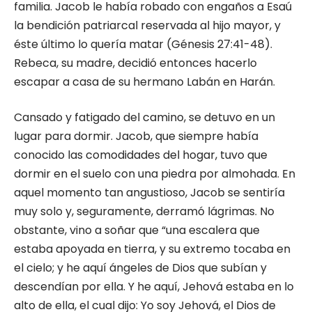
familia. Jacob le había robado con engaños a Esaú
la bendición patriarcal reservada al hijo mayor, y
éste último lo quería matar (Génesis 27:41-48).
Rebeca, su madre, decidió entonces hacerlo
escapar a casa de su hermano Labán en Harán.
Cansado y fatigado del camino, se detuvo en un
lugar para dormir. Jacob, que siempre había
conocido las comodidades del hogar, tuvo que
dormir en el suelo con una piedra por almohada. En
aquel momento tan angustioso, Jacob se sentiría
muy solo y, seguramente, derramó lágrimas. No
obstante, vino a soñar que “una escalera que
estaba apoyada en tierra, y su extremo tocaba en
el cielo; y he aquí ángeles de Dios que subían y
descendían por ella. Y he aquí, Jehová estaba en lo
alto de ella, el cual dijo: Yo soy Jehová, el Dios de