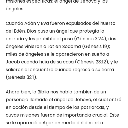
misiones específicas: el ángel de Jehová y los
ángeles.
Cuando Adán y Eva fueron expulsados del huerto
del Edén, Dios puso un ángel que protegía la
entrada y les prohibía el paso (Génesis 3:24); dos
ángeles vinieron a Lot en Sodoma (Génesis 19);
miles de ángeles se le aparecieron en sueño a
Jacob cuando huía de su casa (Génesis 28:12), y le
salieron al encuentro cuando regresó a su tierra
(Génesis 32:1).
Ahora bien, la Biblia nos habla también de un
personaje llamado el ángel de Jehová, el cual entró
en acción desde el tiempo de los patriarcas, y
cuyas misiones fueron de importancia crucial. Este
se le apareció a Agar en medio del desierto