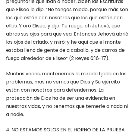
preguntarle qué iban a hacer, dicen las Escrituras
que Eliseo le dijo: “No tengas miedo, porque más son
los que están con nosotros que los que están con
ellos. Y oró Eliseo, y dijo: Te ruego, oh Jehová, que
abras sus ojos para que vea. Entonces Jehová abrió
los ojos del criado, y miró; y he aquí que el monte
estaba lleno de gente de a caballo, y de carros de
fuego alrededor de Eliseo” (2 Reyes 6:16-17).
Muchas veces, mantenemos la mirada fijada en los
problemas, mas no vemos que Dios y Su ejército
están con nosotros para defendernos. La
protección de Dios ha de ser una evidencia en
nuestras vidas, y no tenemos que temerle a nada ni
a nadie.
4. NO ESTAMOS SOLOS EN EL HORNO DE LA PRUEBA