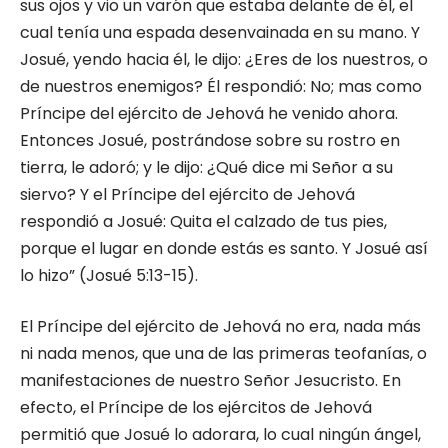
sus ojos y vio un varón que estaba delante de él, el
cual tenía una espada desenvainada en su mano. Y
Josué, yendo hacia él, le dijo: ¿Eres de los nuestros, o
de nuestros enemigos? Él respondió: No; mas como
Príncipe del ejército de Jehová he venido ahora.
Entonces Josué, postrándose sobre su rostro en
tierra, le adoró; y le dijo: ¿Qué dice mi Señor a su
siervo? Y el Príncipe del ejército de Jehová
respondió a Josué: Quita el calzado de tus pies,
porque el lugar en donde estás es santo. Y Josué así
lo hizo” (Josué 5:13-15).
El Príncipe del ejército de Jehová no era, nada más
ni nada menos, que una de las primeras teofanías, o
manifestaciones de nuestro Señor Jesucristo. En
efecto, el Príncipe de los ejércitos de Jehová
permitió que Josué lo adorara, lo cual ningún ángel,