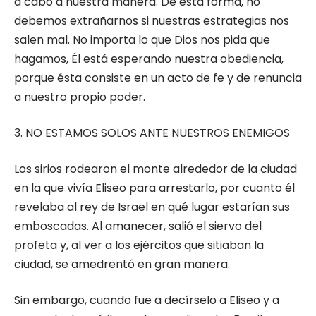
a cabo a nuestra manera. De esta forma, no
debemos extrañarnos si nuestras estrategias nos
salen mal. No importa lo que Dios nos pida que
hagamos, Él está esperando nuestra obediencia,
porque ésta consiste en un acto de fe y de renuncia
a nuestro propio poder.
3. NO ESTAMOS SOLOS ANTE NUESTROS ENEMIGOS
Los sirios rodearon el monte alrededor de la ciudad
en la que vivía Eliseo para arrestarlo, por cuanto él
revelaba al rey de Israel en qué lugar estarían sus
emboscadas. Al amanecer, salió el siervo del
profeta y, al ver a los ejércitos que sitiaban la
ciudad, se amedrentó en gran manera.
Sin embargo, cuando fue a decírselo a Eliseo y a