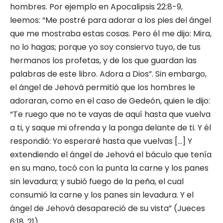
hombres. Por ejemplo en Apocalipsis 22:8-9,
leemos: “Me postré para adorar a los pies del ángel
que me mostraba estas cosas. Pero él me dijo: Mira,
no lo hagas; porque yo soy consiervo tuyo, de tus
hermanos los profetas, y de los que guardan las
palabras de este libro. Adora a Dios”. Sin embargo,
el ángel de Jehová permitió que los hombres le
adoraran, como en el caso de Gedeón, quien le dijo:
“Te ruego que no te vayas de aquí hasta que vuelva
a ti, y saque mi ofrenda y la ponga delante de ti. Y él
respondió: Yo esperaré hasta que vuelvas […] Y
extendiendo el ángel de Jehová el báculo que tenía
en su mano, tocó con la punta la carne y los panes
sin levadura; y subió fuego de la peña, el cual
consumió la carne y los panes sin levadura. Y el
ángel de Jehová desapareció de su vista” (Jueces
6:18, 21).