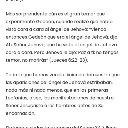
Más sorprendente aún es el gran temor que
experimentó Gedeón, cuando realizó que había
visto cara a cara al ángel de Jehová: “Viendo
entonces Gedeón que era el ángel de Jehová, dijo:
Ah, Señor Jehová, que he visto el ángel de Jehová
cara a cara. Pero Jehová le dijo: Paz a ti; no tengas
temor, no morirás” (Jueces 6:22-23).
Todo lo que hemos venido diciendo demuestra que
las apariciones del ángel de Jehová estribaban,
nada más ni nada menos, que en las primeras
teofanías, o sea, las manifestaciones de nuestro
Señor Jesucristo a los hombres antes de Su
encarnación.
Sin lugar a dudas, la promesa del Salmo 34:7 llena