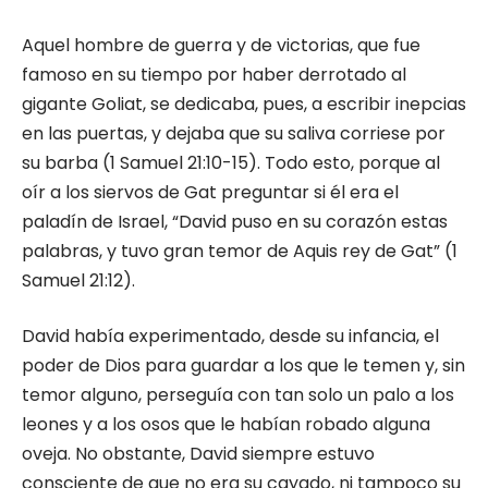
Aquel hombre de guerra y de victorias, que fue
famoso en su tiempo por haber derrotado al
gigante Goliat, se dedicaba, pues, a escribir inepcias
en las puertas, y dejaba que su saliva corriese por
su barba (1 Samuel 21:10-15). Todo esto, porque al
oír a los siervos de Gat preguntar si él era el
paladín de Israel, “David puso en su corazón estas
palabras, y tuvo gran temor de Aquis rey de Gat” (1
Samuel 21:12).
David había experimentado, desde su infancia, el
poder de Dios para guardar a los que le temen y, sin
temor alguno, perseguía con tan solo un palo a los
leones y a los osos que le habían robado alguna
oveja. No obstante, David siempre estuvo
consciente de que no era su cayado, ni tampoco su