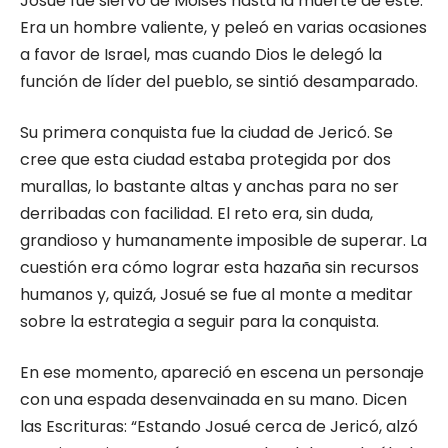
Josué fue siervo de Moisés hasta la muerte de éste.
Era un hombre valiente, y peleó en varias ocasiones
a favor de Israel, mas cuando Dios le delegó la
función de líder del pueblo, se sintió desamparado.
Su primera conquista fue la ciudad de Jericó. Se
cree que esta ciudad estaba protegida por dos
murallas, lo bastante altas y anchas para no ser
derribadas con facilidad. El reto era, sin duda,
grandioso y humanamente imposible de superar. La
cuestión era cómo lograr esta hazaña sin recursos
humanos y, quizá, Josué se fue al monte a meditar
sobre la estrategia a seguir para la conquista.
En ese momento, apareció en escena un personaje
con una espada desenvainada en su mano. Dicen
las Escrituras: “Estando Josué cerca de Jericó, alzó