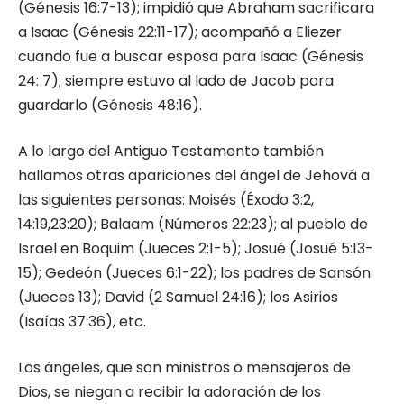
(Génesis 16:7-13); impidió que Abraham sacrificara
a Isaac (Génesis 22:11-17); acompañó a Eliezer
cuando fue a buscar esposa para Isaac (Génesis
24: 7); siempre estuvo al lado de Jacob para
guardarlo (Génesis 48:16).
A lo largo del Antiguo Testamento también
hallamos otras apariciones del ángel de Jehová a
las siguientes personas: Moisés (Éxodo 3:2,
14:19,23:20); Balaam (Números 22:23); al pueblo de
Israel en Boquim (Jueces 2:1-5); Josué (Josué 5:13-
15); Gedeón (Jueces 6:1-22); los padres de Sansón
(Jueces 13); David (2 Samuel 24:16); los Asirios
(Isaías 37:36), etc.
Los ángeles, que son ministros o mensajeros de
Dios, se niegan a recibir la adoración de los