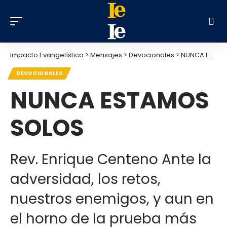
Impacto Evangelístico
>
Mensajes
>
Devocionales
>
NUNCA ESTAMOS SOLOS
DEVOCIONALES
NUNCA ESTAMOS
SOLOS
Rev. Enrique Centeno Ante la
adversidad, los retos,
nuestros enemigos, y aun en
el horno de la prueba más