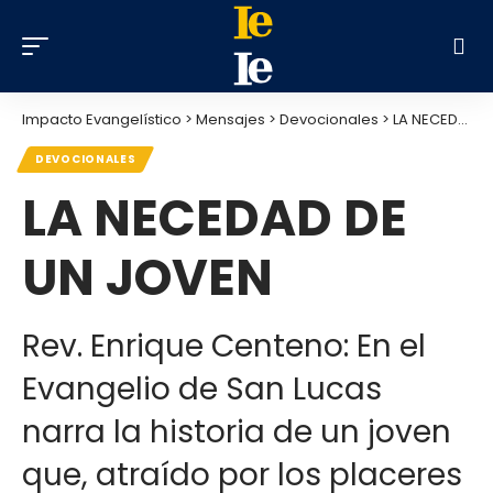
Impacto Evangelístico
>
Mensajes
>
Devocionales
>
LA NECEDAD DE UN JOVEN
DEVOCIONALES
LA NECEDAD DE
UN JOVEN
Rev. Enrique Centeno: En el
Evangelio de San Lucas
narra la historia de un joven
que, atraído por los placeres