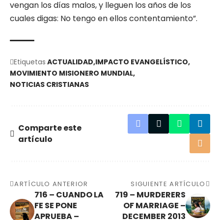
vengan los días malos, y lleguen los años de los
cuales digas: No tengo en ellos contentamiento”.
Etiquetas
ACTUALIDAD
IMPACTO EVANGELÍSTICO
MOVIMIENTO MISIONERO MUNDIAL
NOTICIAS CRISTIANAS
Comparte este
artículo
ARTÍCULO ANTERIOR
SIGUIENTE ARTÍCULO
716 – CUANDO LA
719 – MURDERERS
FE SE PONE
OF MARRIAGE –
APRUEBA –
DECEMBER 2013