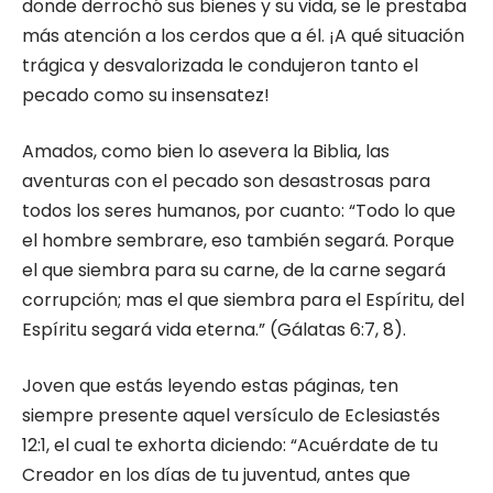
donde derrochó sus bienes y su vida, se le prestaba
más atención a los cerdos que a él. ¡A qué situación
trágica y desvalorizada le condujeron tanto el
pecado como su insensatez!
Amados, como bien lo asevera la Biblia, las
aventuras con el pecado son desastrosas para
todos los seres humanos, por cuanto: “Todo lo que
el hombre sembrare, eso también segará. Porque
el que siembra para su carne, de la carne segará
corrupción; mas el que siembra para el Espíritu, del
Espíritu segará vida eterna.” (Gálatas 6:7, 8).
Joven que estás leyendo estas páginas, ten
siempre presente aquel versículo de Eclesiastés
12:1, el cual te exhorta diciendo: “Acuérdate de tu
Creador en los días de tu juventud, antes que