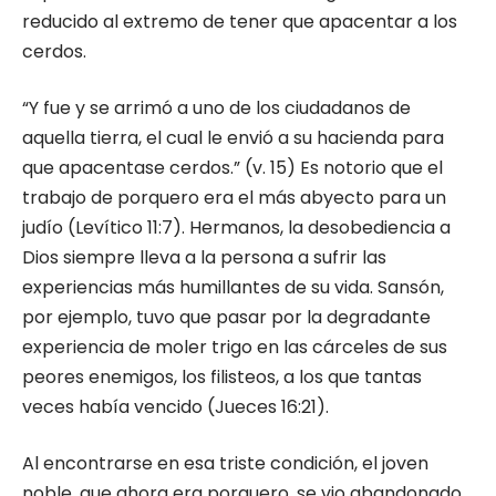
reducido al extremo de tener que apacentar a los
cerdos.
“Y fue y se arrimó a uno de los ciudadanos de
aquella tierra, el cual le envió a su hacienda para
que apacentase cerdos.” (v. 15) Es notorio que el
trabajo de porquero era el más abyecto para un
judío (Levítico 11:7). Hermanos, la desobediencia a
Dios siempre lleva a la persona a sufrir las
experiencias más humillantes de su vida. Sansón,
por ejemplo, tuvo que pasar por la degradante
experiencia de moler trigo en las cárceles de sus
peores enemigos, los filisteos, a los que tantas
veces había vencido (Jueces 16:21).
Al encontrarse en esa triste condición, el joven
noble, que ahora era porquero, se vio abandonado