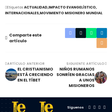
Etiquetas
ACTUALIDAD
IMPACTO EVANGELÍSTICO
INTERNACIONALES
MOVIMIENTO MISIONERO MUNDIAL
Comparte este
artículo
ARTÍCULO ANTERIOR
SIGUIENTE ARTÍCULO
EL CRISTIANISMO
NIÑOS RUMANOS
ESTÁ CRECIENDO
SONRÍEN GRACIAS
EN EL TÍBET
A UNOS
MISIONEROS
Síguenos