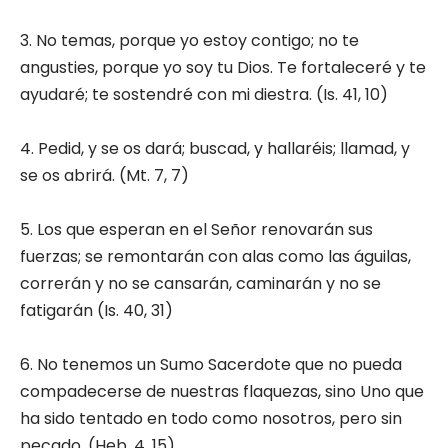
3. No temas, porque yo estoy contigo; no te
angusties, porque yo soy tu Dios. Te fortaleceré y te
ayudaré; te sostendré con mi diestra. (Is. 41, 10)
4. Pedid, y se os dará; buscad, y hallaréis; llamad, y
se os abrirá. (Mt. 7, 7)
5. Los que esperan en el Señor renovarán sus
fuerzas; se remontarán con alas como las águilas,
correrán y no se cansarán, caminarán y no se
fatigarán (Is. 40, 31)
6. No tenemos un Sumo Sacerdote que no pueda
compadecerse de nuestras flaquezas, sino Uno que
ha sido tentado en todo como nosotros, pero sin
pecado. (Heb. 4, 15)