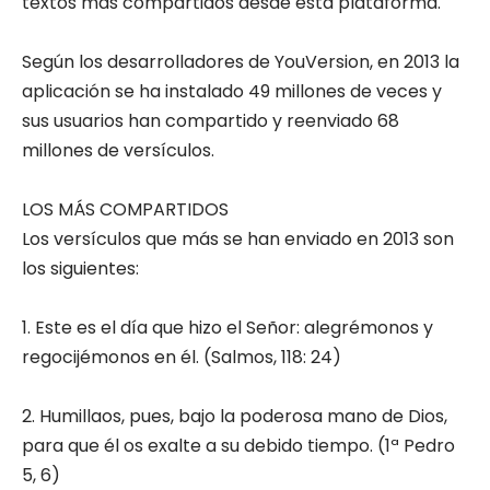
textos más compartidos desde esta plataforma.
Según los desarrolladores de YouVersion, en 2013 la
aplicación se ha instalado 49 millones de veces y
sus usuarios han compartido y reenviado 68
millones de versículos.
LOS MÁS COMPARTIDOS
Los versículos que más se han enviado en 2013 son
los siguientes:
1. Este es el día que hizo el Señor: alegrémonos y
regocijémonos en él. (Salmos, 118: 24)
2. Humillaos, pues, bajo la poderosa mano de Dios,
para que él os exalte a su debido tiempo. (1ª Pedro
5, 6)