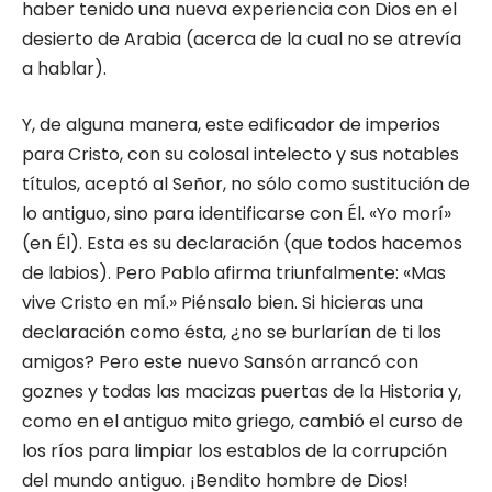
haber tenido una nueva experiencia con Dios en el
desierto de Arabia (acerca de la cual no se atrevía
a hablar).
Y, de alguna manera, este edificador de imperios
para Cristo, con su colosal intelecto y sus notables
títulos, aceptó al Señor, no sólo como sustitución de
lo antiguo, sino para identificarse con Él. «Yo morí»
(en Él). Esta es su declaración (que todos hacemos
de labios). Pero Pablo afirma triunfalmente: «Mas
vive Cristo en mí.» Piénsalo bien. Si hicieras una
declaración como ésta, ¿no se burlarían de ti los
amigos? Pero este nuevo Sansón arrancó con
goznes y todas las macizas puertas de la Historia y,
como en el antiguo mito griego, cambió el curso de
los ríos para limpiar los establos de la corrupción
del mundo antiguo. ¡Bendito hombre de Dios!