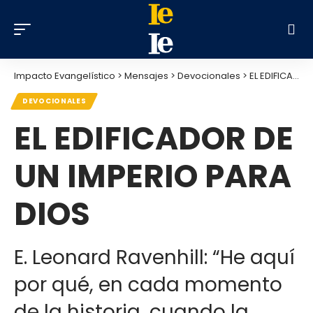
Impacto Evangelístico
>
Mensajes
>
Devocionales
>
EL EDIFICADOR DE UN IMPERIO PARA DIOS
DEVOCIONALES
EL EDIFICADOR DE
UN IMPERIO PARA
DIOS
E. Leonard Ravenhill: “He aquí
por qué, en cada momento
de la historia, cuando la