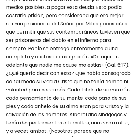
medios posibles, a pagar esta deuda. Esto podía
costarle prisión, pero consideraba que era mejor
ser «un prisionero» del Señor por Mitos pocos años
que permitir que sus contemporáneos tuviesen que
ser prisioneros del diablo en el infierno para
siempre. Pablo se entregó enteramente a una
completa y costosa consagración. «De aquí en
adelante que nadie me cause molestias» (Gal. 6:17).
¿Qué quería decir con esto? Que había consagrado
de tal modo su vida a Cristo que no tenía tiempo ni
voluntad para nada más. Cada latido de su corazón,
cada pensamiento de su mente, cada paso de sus
pies y cada anhelo de su alma eran para Cristo y la
salvación de los hombres. Alborotaba sinagogas y
tenía despertamientos o tumultos, una cosa u otra,
y a veces ambas. (Nosotros parece que no