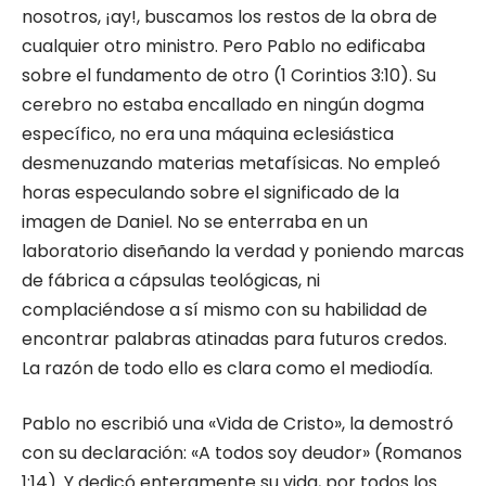
nosotros, ¡ay!, buscamos los restos de la obra de
cualquier otro ministro. Pero Pablo no edificaba
sobre el fundamento de otro (1 Corintios 3:10). Su
cerebro no estaba encallado en ningún dogma
específico, no era una máquina eclesiástica
desmenuzando materias metafísicas. No empleó
horas especulando sobre el significado de la
imagen de Daniel. No se enterraba en un
laboratorio diseñando la verdad y poniendo marcas
de fábrica a cápsulas teológicas, ni
complaciéndose a sí mismo con su habilidad de
encontrar palabras atinadas para futuros credos.
La razón de todo ello es clara como el mediodía.
Pablo no escribió una «Vida de Cristo», la demostró
con su declaración: «A todos soy deudor» (Romanos
1:14). Y dedicó enteramente su vida, por todos los