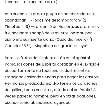
tenemos ni lo uno ni lo otro.)
Aun cuando su propio grupo de colaboradores le
abandonan —«Todos me desampararon» (2
Timoteo 4:16) —, él confió en «los brazos eternos» y
fue adelante. Escapó de la muerte, pero su pan
diario era su muerte diaria. «Cada día muero» (1
Corintios 15:31). ¡Magnífica desgracia la suya!
Pero los frutos del Espíritu están en el apóstol
Pablo; los dones del Espíritu obraban en él. Dirigió el
despertamiento de toda una ciudad ¡mientras
trabajaba cosiendo tiendas para pagar los gastos!
Hermanos predicadores: ¿No tenemos corazones
de gallina, todos nosotros, al lado del de Pablo? A
veces padecía hambre, pero en otras ocasiones,
cuando tenía abundancia, ayunaba