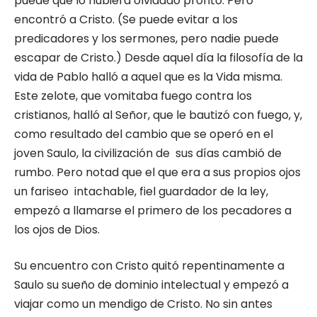
puede que lo hubiera olvidado pronto. Pero
encontró a Cristo. (Se puede evitar a los
predicadores y los sermones, pero nadie puede
escapar de Cristo.) Desde aquel día la filosofía de la
vida de Pablo halló a aquel que es la Vida misma.
Este zelote, que vomitaba fuego contra los
cristianos, halló al Señor, que le bautizó con fuego, y,
como resultado del cambio que se operó en el
joven Saulo, la civilización de sus días cambió de
rumbo. Pero notad que el que era a sus propios ojos
un fariseo intachable, fiel guardador de la ley,
empezó a llamarse el primero de los pecadores a
los ojos de Dios.
Su encuentro con Cristo quitó repentinamente a
Saulo su sueño de dominio intelectual y empezó a
viajar como un mendigo de Cristo. No sin antes