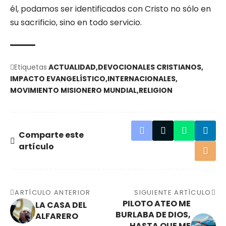
él, podamos ser identificados con Cristo no sólo en
su sacrificio, sino en todo servicio.
Etiquetas
ACTUALIDAD
DEVOCIONALES CRISTIANOS
IMPACTO EVANGELÍSTICO
INTERNACIONALES
MOVIMIENTO MISIONERO MUNDIAL
RELIGION
Comparte este
artículo
ARTÍCULO ANTERIOR
SIGUIENTE ARTÍCULO
PILOTO ATEO ME
LA CASA DEL
BURLABA DE DIOS,
ALFARERO
HASTA QUE ME