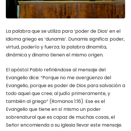
La palabra que se utiliza para ‘poder de Dios’ en el
idioma griego es ‘dunamis’. Dunamis significa: poder,
virtud, poderío y fuerza; la palabra dinamita,
dinámica y dinamo tienen el mismo origen.
El apóstol Pablo refiriéndose al mensaje del
Evangelio dice: “Porque no me avergüenzo del
Evangelio, porque es poder de Dios para salvación a
todo aquel que cree; al judío primeramente, y
también al griego” (Romanos 1:16). Ese es el
Evangelio que tiene en sí mismo un poder
sobrenatural que es capaz de muchas cosas, el
Señor encomienda a su Iglesia llevar este mensaje.