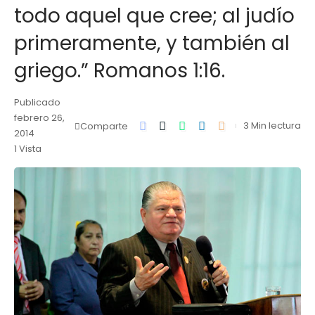
todo aquel que cree; al judío
primeramente, y también al
griego.” Romanos 1:16.
Publicado
febrero 26,
3 Min lectura
Comparte
2014
1 Vista