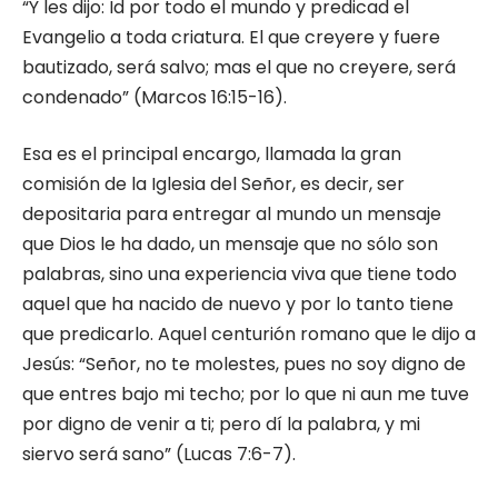
“Y les dijo: Id por todo el mundo y predicad el
Evangelio a toda criatura. El que creyere y fuere
bautizado, será salvo; mas el que no creyere, será
condenado” (Marcos 16:15-16).
Esa es el principal encargo, llamada la gran
comisión de la Iglesia del Señor, es decir, ser
depositaria para entregar al mundo un mensaje
que Dios le ha dado, un mensaje que no sólo son
palabras, sino una experiencia viva que tiene todo
aquel que ha nacido de nuevo y por lo tanto tiene
que predicarlo. Aquel centurión romano que le dijo a
Jesús: “Señor, no te molestes, pues no soy digno de
que entres bajo mi techo; por lo que ni aun me tuve
por digno de venir a ti; pero dí la palabra, y mi
siervo será sano” (Lucas 7:6-7).