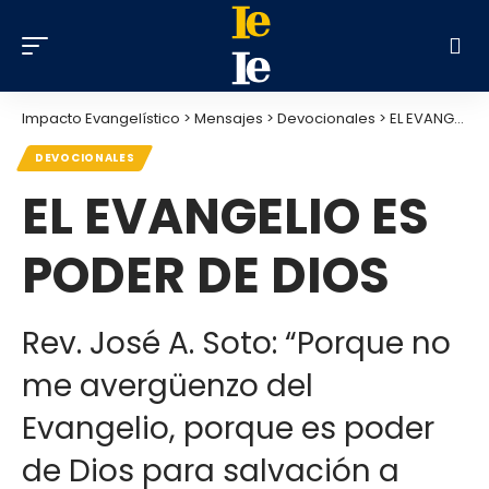
Impacto Evangelístico
>
Mensajes
>
Devocionales
>
EL EVANGELIO ES PODER DE DIOS
DEVOCIONALES
EL EVANGELIO ES
PODER DE DIOS
Rev. José A. Soto: “Porque no
me avergüenzo del
Evangelio, porque es poder
de Dios para salvación a