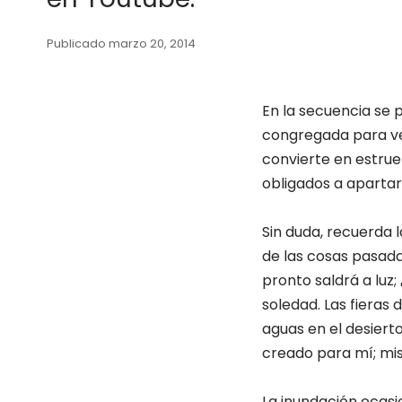
Publicado marzo 20, 2014
En la secuencia se 
congregada para ver
convierte en estrue
obligados a apartars
Sin duda, recuerda l
de las cosas pasada
pronto saldrá a luz;
soledad. Las fieras
aguas en el desiert
creado para mí; mis
La inundación ocasi