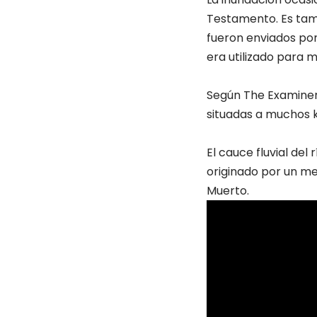
Testamento. Es tamb
fueron enviados por 
era utilizado para m
Según The Examiner,
situadas a muchos k
El cauce fluvial del
originado por un me
Muerto.