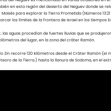
ién en esta región del desierto del Neguev donde se rela
Moisés para explorar la Tierra Prometida (Números 13:21 y s
arcar los límites de la frontera de Israel en los tiempos bí
 las aguas procedían de fuertes lluvias que se produjer
ilómetros del lugar, en la zona del cráter Ramón.
 río Zin recorre 120 kilómetros desde el Cráter Ramón (el
teoro de la Tierra.) hasta la llanura de Sodoma, en el ex