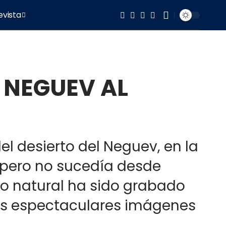
evista
E NEGUEV AL
del desierto del Neguev, en la
e pero no sucedía desde
no natural ha sido grabado
las espectaculares imágenes