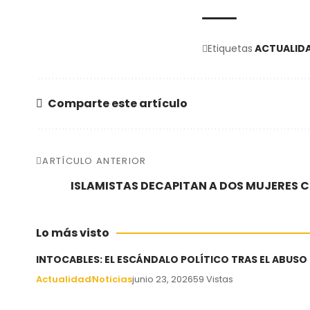
Etiquetas
ACTUALID
Comparte este artículo
ARTÍCULO ANTERIOR
ISLAMISTAS DECAPITAN A DOS MUJERES C
Lo más visto
INTOCABLES: EL ESCÁNDALO POLÍTICO TRAS EL ABUSO
Actualidad
Noticias
junio 23, 2026
59 Vistas