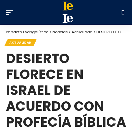
Impacto Evangelístico
>
Noticias
>
Actualidad
>
DESIERTO FLORECE EN ISRAEL DE ACUERDO CON PROFECÍA BÍBLICA
ACTUALIDAD
DESIERTO
FLORECE EN
ISRAEL DE
ACUERDO CON
PROFECÍA BÍBLICA