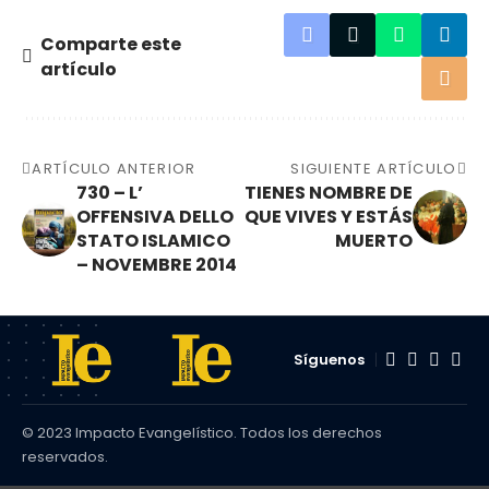
Comparte este
artículo
ARTÍCULO ANTERIOR
SIGUIENTE ARTÍCULO
730 – L’
TIENES NOMBRE DE
OFFENSIVA DELLO
QUE VIVES Y ESTÁS
STATO ISLAMICO
MUERTO
– NOVEMBRE 2014
Síguenos
© 2023 Impacto Evangelístico. Todos los derechos
reservados.