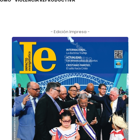
A COMO “VIOLENCIA REPRODUCTIVA”
- Edición Impresa -