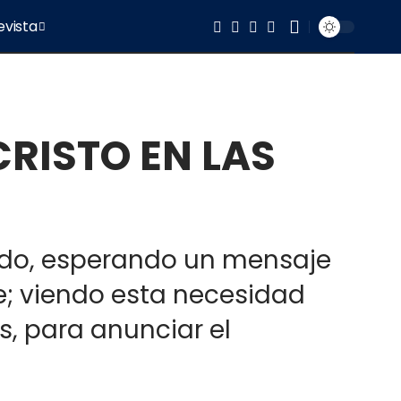
evista
RISTO EN LAS
undo, esperando un mensaje
e; viendo esta necesidad
, para anunciar el