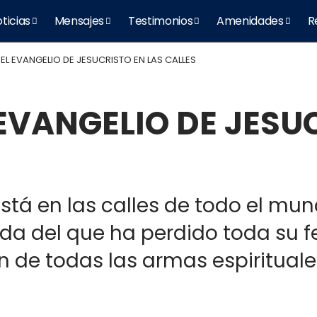
ticias
Mensajes
Testimonios
Amenidades
R
L EVANGELIO DE JESUCRISTO EN LAS CALLES
VANGELIO DE JESUC
stá en las calles de todo el m
ida del que ha perdido toda su f
de todas las armas espirituales