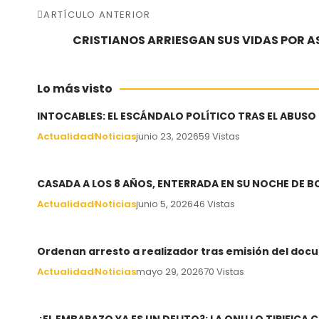
ARTÍCULO ANTERIOR
CRISTIANOS ARRIESGAN SUS VIDAS POR AS
Lo más visto
INTOCABLES: EL ESCÁNDALO POLÍTICO TRAS EL ABUSO
Actualidad
Noticias
junio 23, 2026
59 Vistas
CASADA A LOS 8 AÑOS, ENTERRADA EN SU NOCHE DE 
Actualidad
Noticias
junio 5, 2026
46 Vistas
Ordenan arresto a realizador tras emisión del docu
Actualidad
Noticias
mayo 29, 2026
70 Vistas