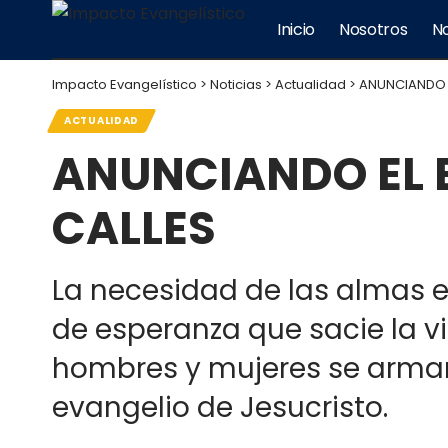
Inicio
Nosotros
No
Impacto Evangelístico
>
Noticias
>
Actualidad
>
ANUNCIANDO E
ACTUALIDAD
ANUNCIANDO EL E
CALLES
La necesidad de las almas e
de esperanza que sacie la v
hombres y mujeres se arman 
evangelio de Jesucristo.