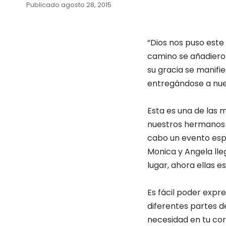
Publicado agosto 28, 2015
“Dios nos puso este 
camino se añadieron
su gracia se manifie
entregándose a nues
Esta es una de las 
nuestros hermanos s
cabo un evento espir
Monica y Angela lle
lugar, ahora ellas 
Es fácil poder expr
diferentes partes d
necesidad en tu cor