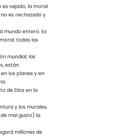
o es vejado, la moral
erno es rechazado y
, al mundo entero. Es
 moral; todas las
ón mundial; las
s, están
en los planes y en
na.
to de Dios en la
ntura y los murales,
 de mal gusto) la
cegará millones de