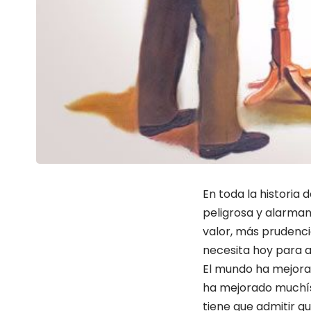
En toda la historia
peligrosa y alarman
valor, más prudencia
necesita hoy para a
El mundo ha mejorad
ha mejorado muchísi
tiene que admitir q