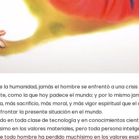
 de la humanidad, jamás el hombre se enfrentó a una crisis
te, como la que hoy padece el mundo; y por lo mismo jam
, más sacrificio, más moral, y más vigor espiritual que e
frontar la presente situación en el mundo.
o en toda clase de tecnología y en conocimientos científ
mo en los valores materiales, pero toda persona inteli
ue todo hombre ha perdido muchísimo en los valores espir