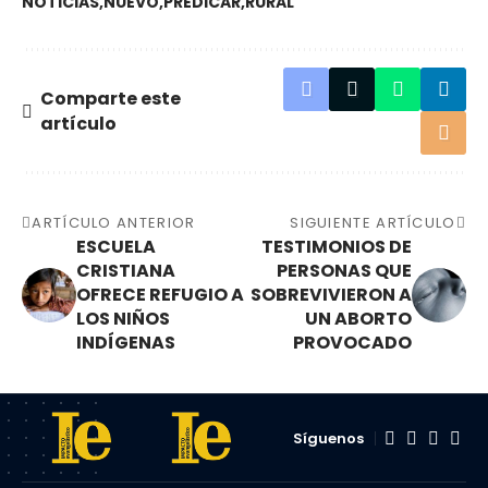
NOTICIAS
NUEVO
PREDICAR
RURAL
Comparte este
artículo
ARTÍCULO ANTERIOR
SIGUIENTE ARTÍCULO
ESCUELA
TESTIMONIOS DE
CRISTIANA
PERSONAS QUE
OFRECE REFUGIO A
SOBREVIVIERON A
LOS NIÑOS
UN ABORTO
INDÍGENAS
PROVOCADO
Síguenos