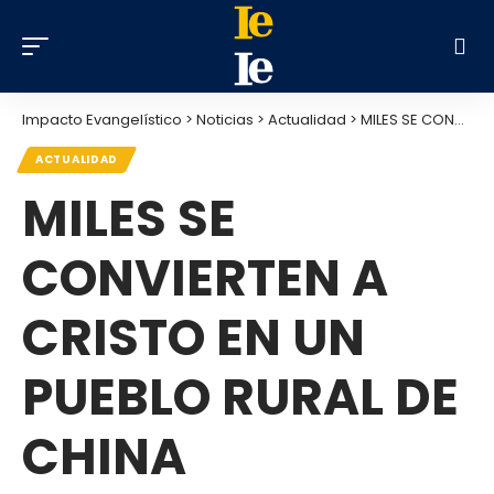
Impacto Evangelístico
>
Noticias
>
Actualidad
>
MILES SE CONVIERTEN A CRISTO EN UN PUEBLO RURAL DE CHINA
ACTUALIDAD
MILES SE
CONVIERTEN A
CRISTO EN UN
PUEBLO RURAL DE
CHINA