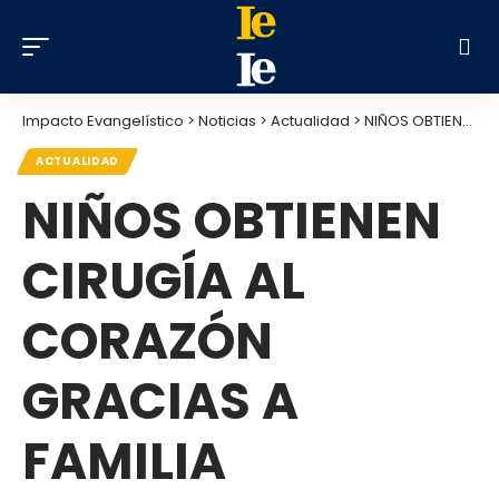
Impacto Evangelístico
>
Noticias
>
Actualidad
>
NIÑOS OBTIENEN CIRUGÍA AL CORAZÓN GRACIAS A FAMILIA CRISTIANA
ACTUALIDAD
NIÑOS OBTIENEN
CIRUGÍA AL
CORAZÓN
GRACIAS A
FAMILIA