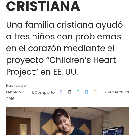
CRISTIANA
Una familia cristiana ayudó
a tres niños con problemas
en el corazón mediante el
proyecto “Children’s Heart
Project” en EE. UU.
Publicado
febrero 16,
2 Min lectura
Comparte
2016