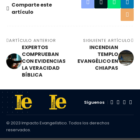
Comparte este
artículo
ARTÍCULO ANTERIOR
SIGUIENTE ARTÍCULO
EXPERTOS
INCENDIAN
COMPRUEBAN
TEMPLO
CON EVIDENCIAS
EVANGÉLICO EN
LA VERACIDAD
CHIAPAS
BÍBLICA
Síguenos
© 2023 Impacto Evangelístico. Todos los derechos
reservados.