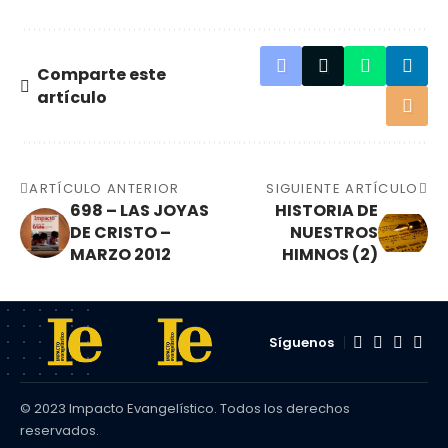
Comparte este
artículo
ARTÍCULO ANTERIOR
SIGUIENTE ARTÍCULO
698 – LAS JOYAS
HISTORIA DE
DE CRISTO –
NUESTROS
MARZO 2012
HIMNOS (2)
Síguenos
© 2023 Impacto Evangelístico. Todos los derechos
reservados.