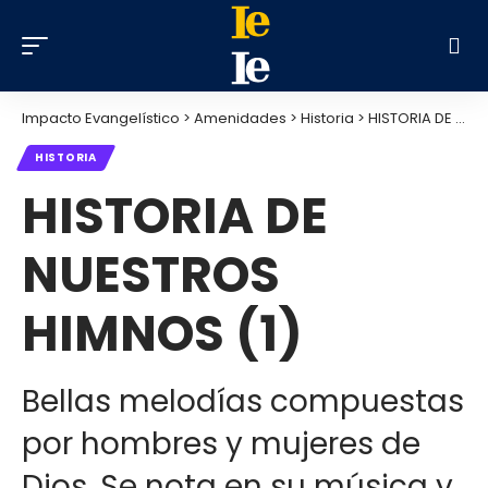
Impacto Evangelístico
>
Amenidades
>
Historia
>
HISTORIA DE NUESTROS HIMNOS (1)
HISTORIA
HISTORIA DE
NUESTROS
HIMNOS (1)
Bellas melodías compuestas
por hombres y mujeres de
Dios. Se nota en su música y