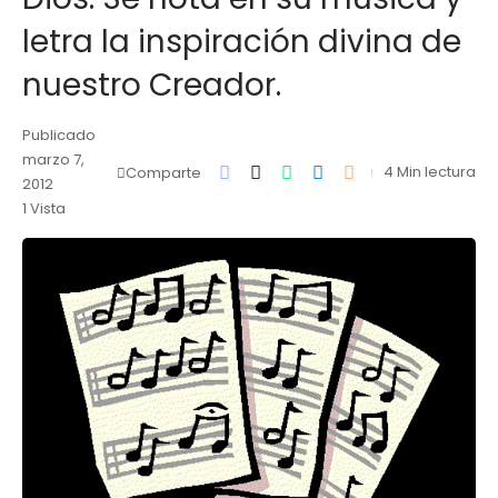
letra la inspiración divina de
nuestro Creador.
Publicado
marzo 7,
4 Min lectura
Comparte
2012
1 Vista