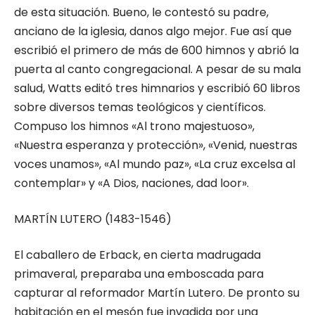
de esta situación. Bueno, le contestó su padre,
anciano de la iglesia, danos algo mejor. Fue así que
escribió el primero de más de 600 himnos y abrió la
puerta al canto congregacional. A pesar de su mala
salud, Watts editó tres himnarios y escribió 60 libros
sobre diversos temas teológicos y científicos.
Compuso los himnos «Al trono majestuoso»,
«Nuestra esperanza y protección», «Venid, nuestras
voces unamos», «Al mundo paz», «La cruz excelsa al
contemplar» y «A Dios, naciones, dad loor».
MARTÍN LUTERO (1483-1546)
El caballero de Erback, en cierta madrugada
primaveral, preparaba una emboscada para
capturar al reformador Martín Lutero. De pronto su
habitación en el mesón fue invadida por una