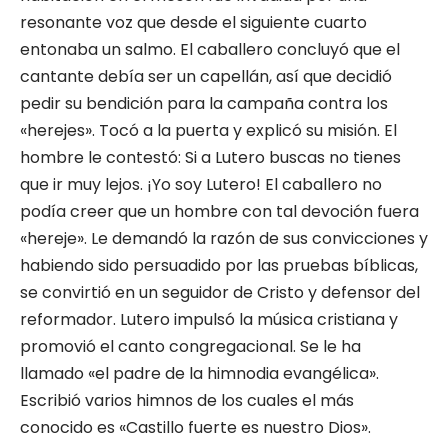
resonante voz que desde el siguiente cuarto
entonaba un salmo. El caballero concluyó que el
cantante debía ser un capellán, así que decidió
pedir su bendición para la campaña contra los
«herejes». Tocó a la puerta y explicó su misión. El
hombre le contestó: Si a Lutero buscas no tienes
que ir muy lejos. ¡Yo soy Lutero! El caballero no
podía creer que un hombre con tal devoción fuera
«hereje». Le demandó la razón de sus convicciones y
habiendo sido persuadido por las pruebas bíblicas,
se convirtió en un seguidor de Cristo y defensor del
reformador. Lutero impulsó la música cristiana y
promovió el canto congregacional. Se le ha
llamado «el padre de la himnodia evangélica».
Escribió varios himnos de los cuales el más
conocido es «Castillo fuerte es nuestro Dios».