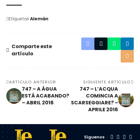
Etiquetas
Alemán
Comparte este
artículo
ARTÍCULO ANTERIOR
SIGUIENTE ARTÍCULO
747 – A ÁGUA
747 – L’ACQUA
ESTÁ ACABANDO?
COMINCIA A
– ABRIL 2016
SCARSEGGIARE? –
APRILE 2016
Síguenos