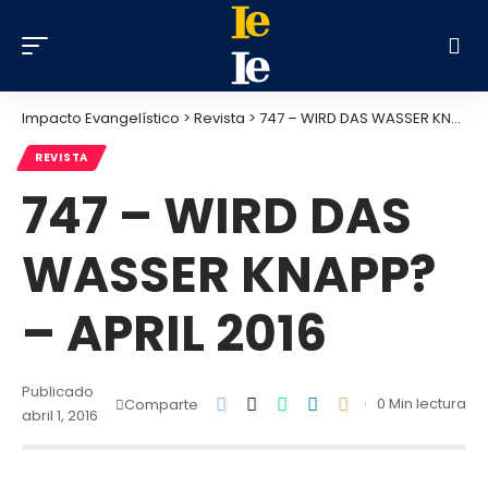
Impacto Evangelístico
>
Revista
>
747 – WIRD DAS WASSER KNAPP? – APRIL 2016
REVISTA
747 – WIRD DAS
WASSER KNAPP?
– APRIL 2016
Publicado
0 Min lectura
Comparte
abril 1, 2016