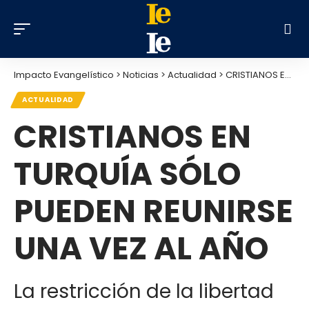
Impacto Evangelístico
>
Noticias
>
Actualidad
>
CRISTIANOS EN TURQUÍA SÓLO PUEDEN REUNIRSE UNA VEZ AL AÑO
ACTUALIDAD
CRISTIANOS EN
TURQUÍA SÓLO
PUEDEN REUNIRSE
UNA VEZ AL AÑO
La restricción de la libertad