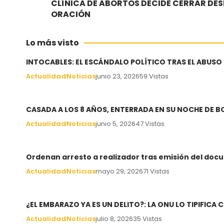
CLÍNICA DE ABORTOS DECIDE CERRAR DES
ORACIÓN
Lo más visto
INTOCABLES: EL ESCÁNDALO POLÍTICO TRAS EL ABUSO
Actualidad
Noticias
junio 23, 2026
59 Vistas
CASADA A LOS 8 AÑOS, ENTERRADA EN SU NOCHE DE 
Actualidad
Noticias
junio 5, 2026
47 Vistas
Ordenan arresto a realizador tras emisión del docu
Actualidad
Noticias
mayo 29, 2026
71 Vistas
¿EL EMBARAZO YA ES UN DELITO?: LA ONU LO TIPIFIC
Actualidad
Noticias
julio 8, 2026
35 Vistas