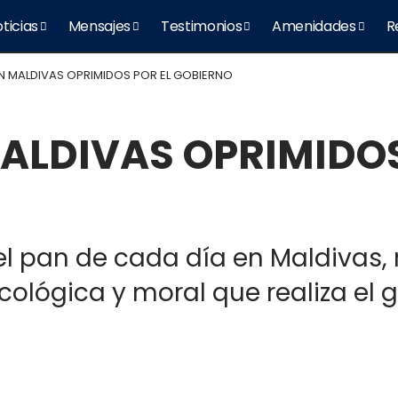
ticias
Mensajes
Testimonios
Amenidades
R
N MALDIVAS OPRIMIDOS POR EL GOBIERNO
ALDIVAS OPRIMIDOS
el pan de cada día en Maldivas, n
sicológica y moral que realiza el