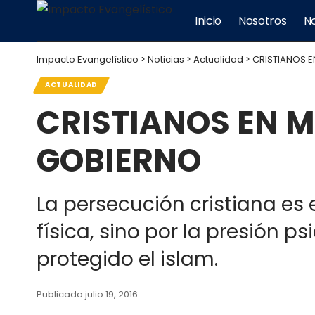
Inicio
Nosotros
No
Impacto Evangelístico
>
Noticias
>
Actualidad
>
CRISTIANOS E
ACTUALIDAD
CRISTIANOS EN M
GOBIERNO
La persecución cristiana es 
física, sino por la presión p
protegido el islam.
Publicado julio 19, 2016