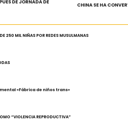
PUÉS DE JORNADA DE
CHINA SE HA CONVER
 DE 250 MIL NIÑAS POR REDES MUSULMANAS
BODAS
mental «Fábrica de niños trans»
A COMO “VIOLENCIA REPRODUCTIVA”