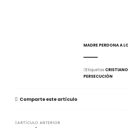
MADRE PERDONA A LOS
Etiquetas
CRISTIAN
PERSECUCIÓN
Comparte este artículo
ARTÍCULO ANTERIOR