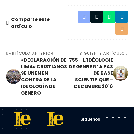
Comparte este
artículo
ARTÍCULO ANTERIOR
SIGUIENTE ARTÍCULO
«DECLARACIÓN DE
755 – L’IDÉOLOGIE
LIMA» CRISTIANOS
DE GENRE N’ A PAS
SE UNEN EN
DE BASE
CONTRA DE LA
SCIENTIFIQUE –
IDEOLOGÍA DE
DECEMBRE 2016
GENERO
Síguenos