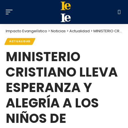
Impacto Evangelístico
>
Noticias
>
Actualidad
>
MINISTERIO CRISTIANO LLEVA ESPERANZA Y ALEGRÍA A LOS NIÑOS DE NAMIBIA
ACTUALIDAD
MINISTERIO
CRISTIANO LLEVA
ESPERANZA Y
ALEGRÍA A LOS
NIÑOS DE