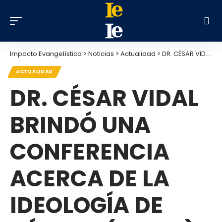
Impacto Evangelístico
>
Noticias
>
Actualidad
>
DR. CÉSAR VIDAL BRINDÓ UNA CONFERENCIA ACERCA DE LA IDEOLOGÍA DE GÉNERO (VIDEO)
ACTUALIDAD
DR. CÉSAR VIDAL
BRINDÓ UNA
CONFERENCIA
ACERCA DE LA
IDEOLOGÍA DE