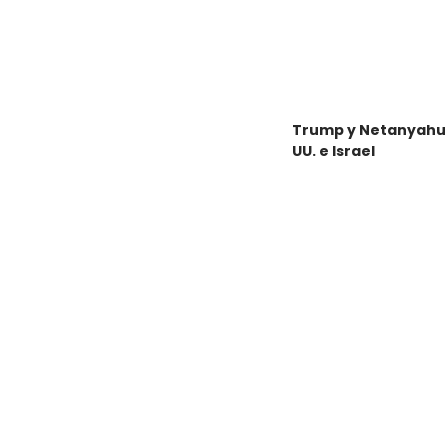
Trump y Netanyahu b
UU. e Israel