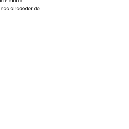
ló Eduardo.
onde alrededor de