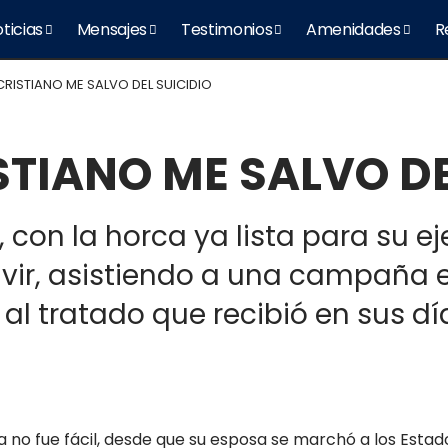
ticias
Mensajes
Testimonios
Amenidades
R
RISTIANO ME SALVO DEL SUICIDIO
TIANO ME SALVO DE
 con la horca ya lista para su e
vivir, asistiendo a una campaña 
al tratado que recibió en sus dí
a no fue fácil, desde que su esposa se marchó a los Esta