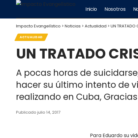
Inicio
Nosotros
No
Impacto Evangelístico
>
Noticias
>
Actualidad
>
UN TRATADO C
ACTUALIDAD
UN TRATADO CRIS
A pocas horas de suicidarse,
hacer su último intento de 
realizando en Cuba, Gracias 
Publicado julio 14, 2017
Para Eduardo su vid