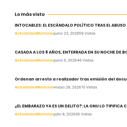
Lo más visto
INTOCABLES: EL ESCÁNDALO POLÍTICO TRAS EL ABUSO
Actualidad
Noticias
junio 23, 2026
59 Vistas
CASADA A LOS 8 AÑOS, ENTERRADA EN SU NOCHE DE 
Actualidad
Noticias
junio 5, 2026
46 Vistas
Ordenan arresto a realizador tras emisión del docu
Actualidad
Noticias
mayo 29, 2026
70 Vistas
¿EL EMBARAZO YA ES UN DELITO?: LA ONU LO TIPIFIC
Actualidad
Noticias
julio 8, 2026
35 Vistas