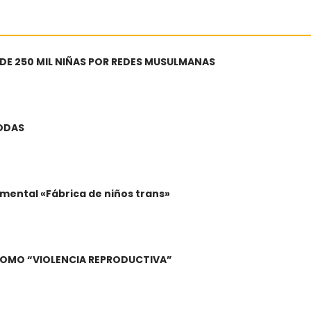
 DE 250 MIL NIÑAS POR REDES MUSULMANAS
BODAS
mental «Fábrica de niños trans»
A COMO “VIOLENCIA REPRODUCTIVA”