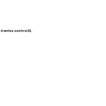
raníes contra EE.