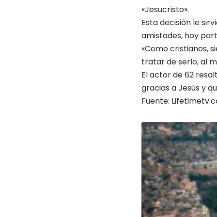
«Jesucristo».
Esta decisión le sir
amistades, hoy parti
«Como cristianos, 
tratar de serlo, al
El actor de 62 resal
gracias a Jesús y q
Fuente: Lifetimetv.c