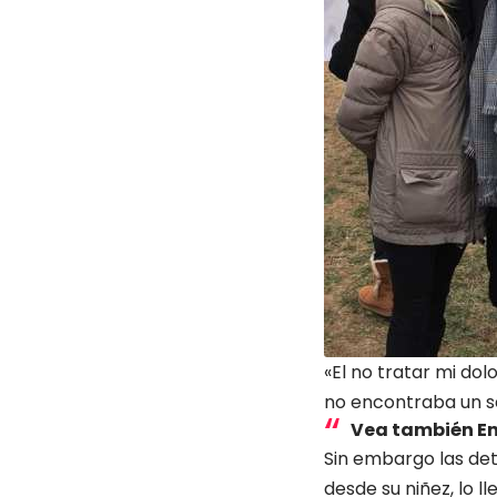
«El no tratar mi dol
no encontraba un se
Vea también
En
Sin embargo las det
desde su niñez, lo l