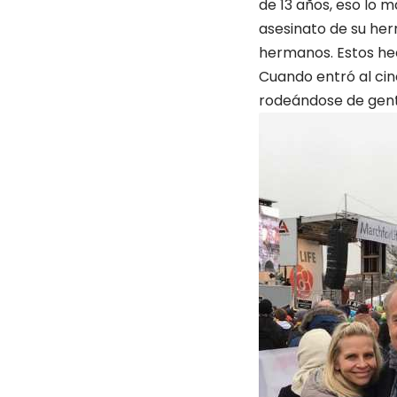
de 13 años, eso lo m
asesinato de su he
hermanos. Estos hec
Cuando entró al cin
rodeándose de gente 