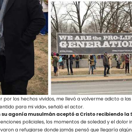
or por los hechos vividos, me llevó a volverme adicto a las
ntido para mi vida», señaló el actor.
 su agonía musulmán aceptó a Cristo recibiendo la
enciones policiales, los momentos de soledad y el dolor 
levaron a refugiarse donde jamás pensó que llegaría algún 