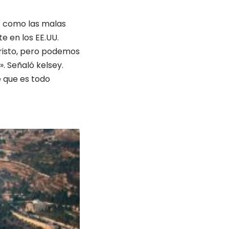
sí como las malas
e en los EE.UU.
risto, pero podemos
. Señaló kelsey.
e que es todo