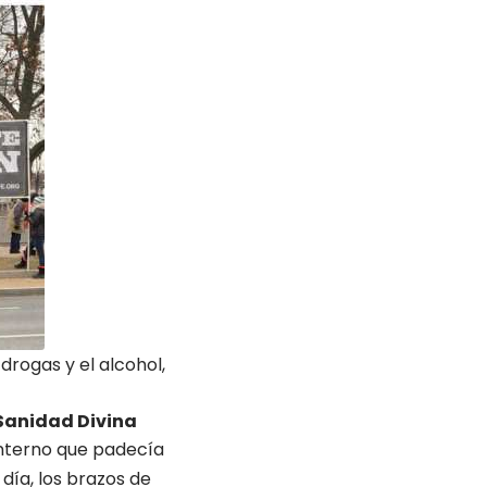
 drogas y el alcohol,
 Sanidad Divina
interno que padecía
día, los brazos de