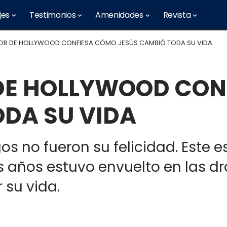
jes
Testimonios
Amenidades
Revista
R DE HOLLYWOOD CONFIESA CÓMO JESÚS CAMBIÓ TODA SU VIDA
DE HOLLYWOOD CON
ODA SU VIDA
os no fueron su felicidad. Este e
ños estuvo envuelto en las drog
 su vida.