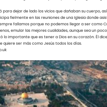
vió para dejar de lado los vicios que dañaban su cuerpo, a
cipa fielmente en las reuniones de una Iglesia donde asist
siempre fallamos porque no podemos llegar a ser como C
 menos, emular las mejores cualidades, aunque sea un poco»
tó lo importante que es tener a Dios en su corazón. Él dic
ue quiere ser más como Jesús todos los días.
o.uk