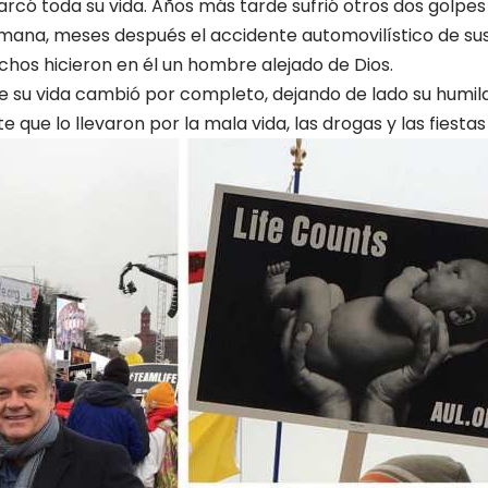
arcó toda su vida. Años más tarde sufrió otros dos golpes 
rmana, meses después el accidente automovilístico de su
hos hicieron en él un hombre alejado de Dios.
e su vida cambió por completo, dejando de lado su humild
que lo llevaron por la mala vida, las drogas y las fiestas 