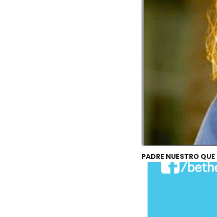
PADRE NUESTRO QUE 