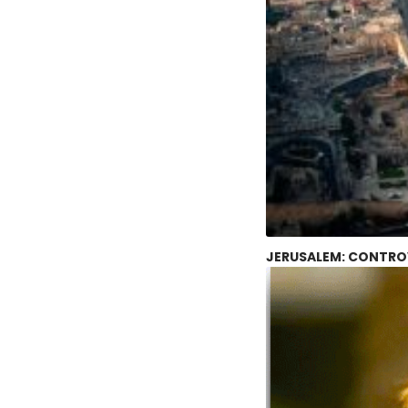
JERUSALEM: CONTROV