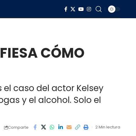
FIESA CÓMO
s el caso del actor Kelsey
as y el alcohol. Solo el
2 Min lectura
Comparte