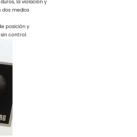
duros, la violación y
s dos medios
e posición y
sin control.