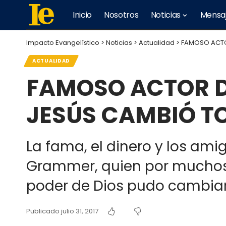
Inicio
Nosotros
Noticias
Mensa
Impacto Evangelístico
>
Noticias
>
Actualidad
>
FAMOSO ACTO
ACTUALIDAD
FAMOSO ACTOR 
JESÚS CAMBIÓ T
La fama, el dinero y los amig
Grammer, quien por muchos a
poder de Dios pudo cambiar
Publicado julio 31, 2017